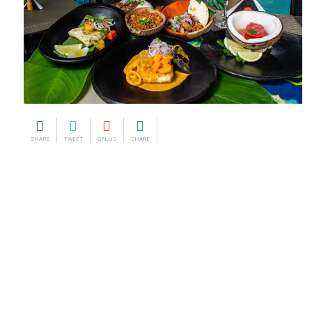
SHARE
TWEET
GPLUS
SHARE