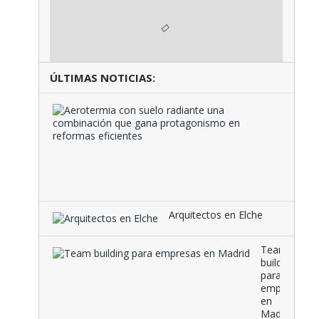
ÚLTIMAS NOTICIAS:
Aeroter
con
suelo
radiante
una
combina
que …
Arquitectos en Elche
Team
building
para
empresas
en
Madrid