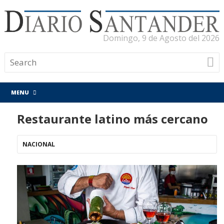
Domingo, 9 de Agosto del 2026
MENU
Restaurante latino más cercano
NACIONAL