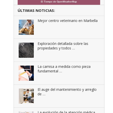
El Tiempo de OpenWeatherMap
ÚLTIMAS NOTICIAS:
Mejor centro veterinario en Marbella
Exploración detallada sobre las
propiedades y todos …
La camisa a medida como pieza
fundamental …
El auge del mantenimiento y arreglo
de …
La evolución de la atención médica