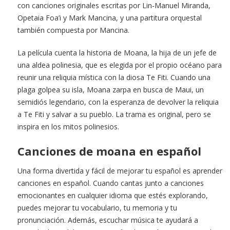
con canciones originales escritas por Lin-Manuel Miranda,
Opetaia Foa’i y Mark Mancina, y una partitura orquestal
también compuesta por Mancina.
La película cuenta la historia de Moana, la hija de un jefe de
una aldea polinesia, que es elegida por el propio océano para
reunir una reliquia mística con la diosa Te Fiti. Cuando una
plaga golpea su isla, Moana zarpa en busca de Maui, un
semidiós legendario, con la esperanza de devolver la reliquia
a Te Fiti y salvar a su pueblo. La trama es original, pero se
inspira en los mitos polinesios.
Canciones de moana en español
Una forma divertida y fácil de mejorar tu español es aprender
canciones en español. Cuando cantas junto a canciones
emocionantes en cualquier idioma que estés explorando,
puedes mejorar tu vocabulario, tu memoria y tu
pronunciación. Además, escuchar música te ayudará a