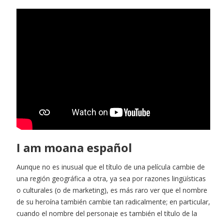
I am moana español
Aunque no es inusual que el título de una película cambie de
una región geográfica a otra, ya sea por razones lingüísticas
o culturales (o de marketing), es más raro ver que el nombre
de su heroína también cambie tan radicalmente; en particular,
cuando el nombre del personaje es también el título de la