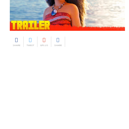
SHARE
TWEET
GPLUS
SHARE