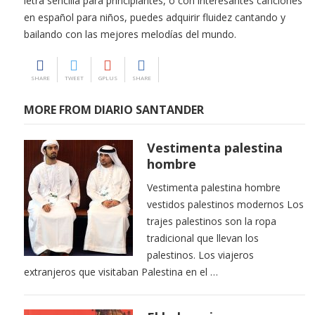
letra sencilla para principiantes, o con interesantes canciones
en español para niños, puedes adquirir fluidez cantando y
bailando con las mejores melodías del mundo.
SHARE
TWEET
GPLUS
SHARE
MORE FROM DIARIO SANTANDER
Vestimenta palestina
hombre
Vestimenta palestina hombre
vestidos palestinos modernos Los
trajes palestinos son la ropa
tradicional que llevan los
palestinos. Los viajeros
extranjeros que visitaban Palestina en el …