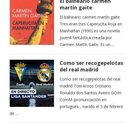
El balneario carmen
martín gaite
El balneario carmen martín gaite
Tres eran tres Caperucita Roja en
Manhattan (1990) es una novela
juvenil fantástica creada por
Carmen Martín Gaite. Es un …
Como ser recogepelotas
del real madrid
Como ser recogepelotas del real
madrid Toni kroos Cristiano
Ronaldo dos Santos Aveiro GOIH
ComM (pronunciación en
portugués: ; nacido el 5 de febrero
de …