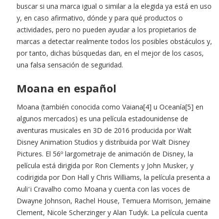
buscar si una marca igual o similar a la elegida ya está en uso
y, en caso afirmativo, dónde y para qué productos o
actividades, pero no pueden ayudar a los propietarios de
marcas a detectar realmente todos los posibles obstáculos y,
por tanto, dichas búsquedas dan, en el mejor de los casos,
una falsa sensación de seguridad.
Moana en español
Moana (también conocida como Vaiana[4] u Oceanía[5] en
algunos mercados) es una película estadounidense de
aventuras musicales en 3D de 2016 producida por Walt
Disney Animation Studios y distribuida por Walt Disney
Pictures. El 56º largometraje de animación de Disney, la
película está dirigida por Ron Clements y John Musker, y
codirigida por Don Hall y Chris Williams, la película presenta a
Auliʻi Cravalho como Moana y cuenta con las voces de
Dwayne Johnson, Rachel House, Temuera Morrison, Jemaine
Clement, Nicole Scherzinger y Alan Tudyk. La película cuenta