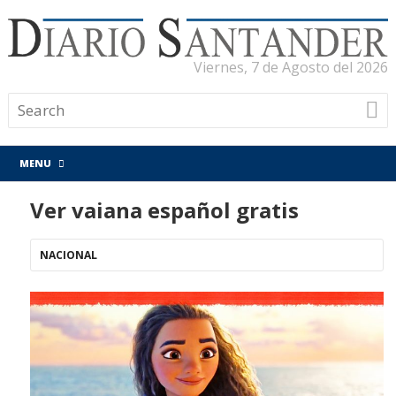
Viernes, 7 de Agosto del 2026
MENU
Ver vaiana español gratis
NACIONAL