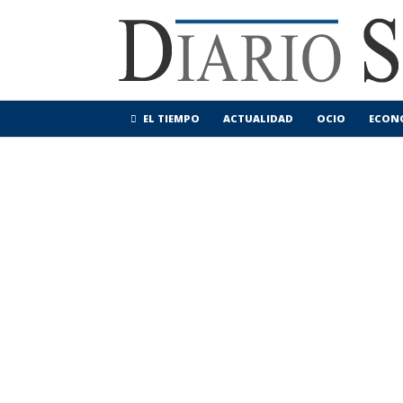
EL TIEMPO
ACTUALIDAD
OCIO
ECON