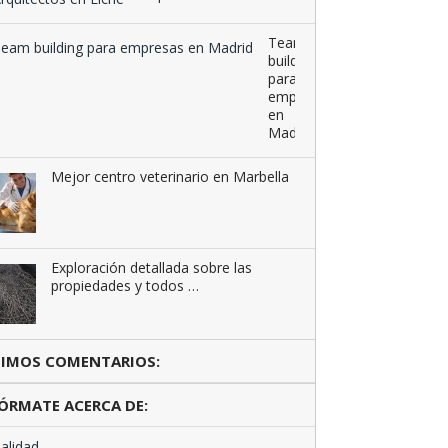
Team
building
para
empresas
en
Madrid
Mejor centro veterinario en Marbella
Exploración detallada sobre las
propiedades y todos …
TIMOS COMENTARIOS:
ÓRMATE ACERCA DE:
alidad