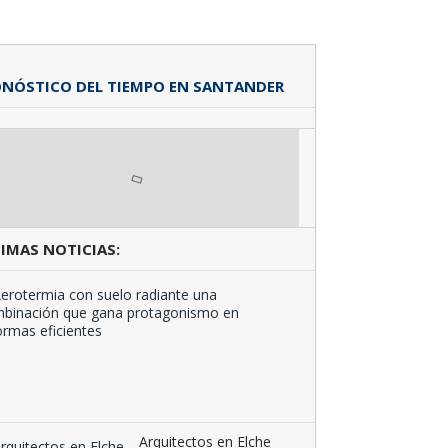
NÓSTICO DEL TIEMPO EN SANTANDER
IMAS NOTICIAS:
Aerotermia
con
suelo
radiante
una
combinación
que …
Arquitectos en Elche