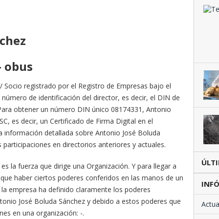
nchez
– obus
 Socio registrado por el Registro de Empresas bajo el
número de identificación del director, es decir, el DIN de
Para obtener un número DIN único 08174331, Antonio
, es decir, un Certificado de Firma Digital en el
a información detallada sobre Antonio José Boluda
articipaciones en directorios anteriores y actuales.
ÚLT
s la fuerza que dirige una Organización. Y para llegar a
ne que haber ciertos poderes conferidos en las manos de un
INFÓ
de la empresa ha definido claramente los poderes
ntonio José Boluda Sánchez y debido a estos poderes que
Actua
ones en una organización: -.