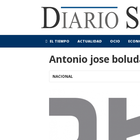
EL TIEMPO
ACTUALIDAD
OCIO
ECON
Antonio jose bolu
NACIONAL