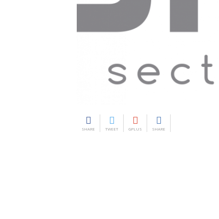
SHARE
TWEET
GPLUS
SHARE