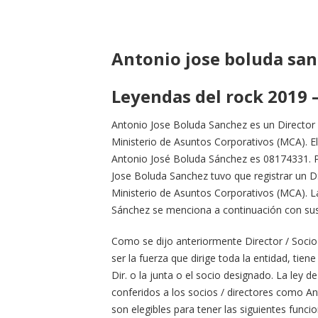
Antonio jose boluda sa
Leyendas del rock 2019 
Antonio Jose Boluda Sanchez es un Director /
Ministerio de Asuntos Corporativos (MCA). El 
Antonio José Boluda Sánchez es 08174331. 
Jose Boluda Sanchez tuvo que registrar un DSC
Ministerio de Asuntos Corporativos (MCA). L
Sánchez se menciona a continuación con sus p
Como se dijo anteriormente Director / Socio e
ser la fuerza que dirige toda la entidad, tie
Dir. o la junta o el socio designado. La ley 
conferidos a los socios / directores como A
son elegibles para tener las siguientes funci