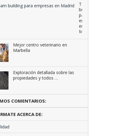
Team
building
para
empresas
en
Madrid
Mejor centro veterinario en
Marbella
Exploración detallada sobre las
propiedades y todos …
IMOS COMENTARIOS:
RMATE ACERCA DE:
lidad