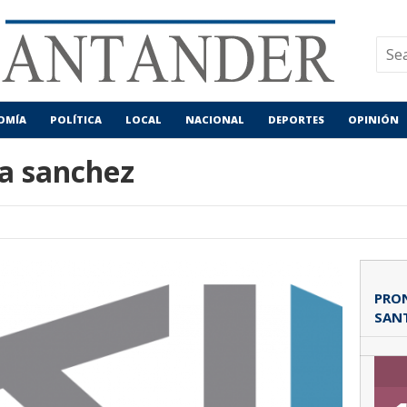
OMÍA
POLÍTICA
LOCAL
NACIONAL
DEPORTES
OPINIÓN
da sanchez
PRON
SAN