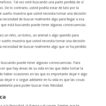
eficios. Tal vez esté buscando una parte perdida de sí
. De lo contrario, usted podría estar de luto por la
Este sueño muestra que usted necesita tomar una decisión
la necesidad de buscar realmente algo para llegar a esa
o que está buscando puede tener algunas consecuencias.
vez un niño, un bolso, un animal o algo querido para
ste sueño muestra que usted necesita tomar una decisión
 la necesidad de buscar realmente algo que se ha perdido
 buscando puede tener algunas consecuencias. Para
ocer que hay áreas de su vida en las que debe tomar la
de haber ocasiones en las que es importante dejar ir algo
as dejar ir o seguir adelante en tu vida es que las cosas
adelante para poder buscar más felicidad.
sca
 a la ferocidad, la fuerza y el coraje. Sientes que te