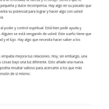
a pequeña y dulce recompensa. Hay algo en su pasado que
senta su potencial para lograr y hacer algo con usted
va.
al poder y control espiritual. Está bien pedir ayuda y
. Alguien se está vengando de usted. Este sueño tiene que
dad y el lujo. Hay algo que necesita hacer saber a los
 de empatía mejora tus relaciones. Hoy, sin embargo, una
s cosas bajo una luz diferente. Esto añade una nueva
podría resultar valioso para acercarte a los que más
nsión de sí mismo.