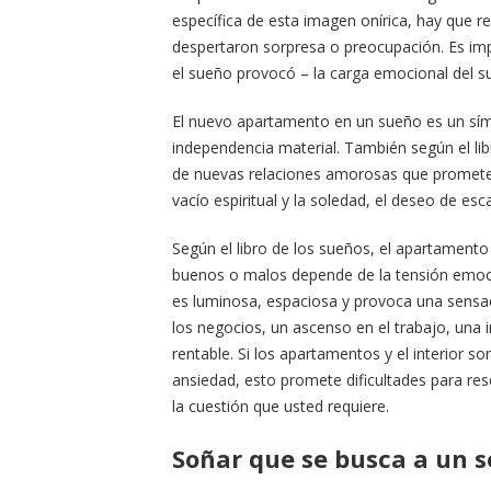
específica de esta imagen onírica, hay que r
despertaron sorpresa o preocupación. Es imp
el sueño provocó – la carga emocional del s
El nuevo apartamento en un sueño es un sím
independencia material. También según el lib
de nuevas relaciones amorosas que prometen
vacío espiritual y la soledad, el deseo de esca
Según el libro de los sueños, el apartament
buenos o malos depende de la tensión emoci
es luminosa, espaciosa y provoca una sensaci
los negocios, un ascenso en el trabajo, una
rentable. Si los apartamentos y el interior 
ansiedad, esto promete dificultades para res
la cuestión que usted requiere.
Soñar que se busca a un s