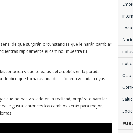
Empr
inter
Local
Nacio
señal de que surgirán circunstancias que le harán cambiar
o encuentras rápidamente el camino, muestra tu
notas
notici
desconocida y que te bajas del autobús en la parada
Ocio
bundo dice que tomarás una decisión equivocada, cuyas
Opini
ar que no has visitado en la realidad, prepárate para las
Salud
odea le gusta, entonces los cambios serán para mejor,
Soci
blemas.
PUBL