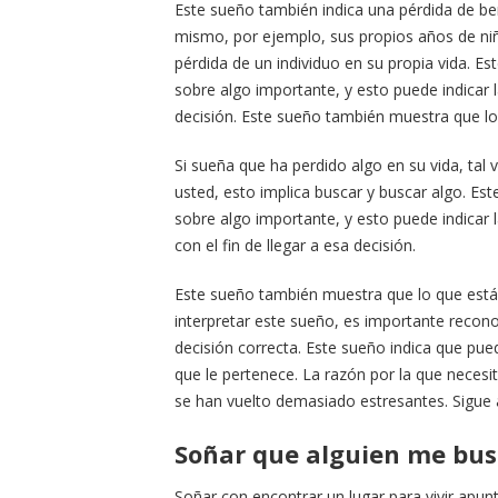
Este sueño también indica una pérdida de ben
mismo, por ejemplo, sus propios años de niño
pérdida de un individuo en su propia vida. 
sobre algo importante, y esto puede indicar 
decisión. Este sueño también muestra que l
Si sueña que ha perdido algo en su vida, tal 
usted, esto implica buscar y buscar algo. E
sobre algo importante, y esto puede indicar
con el fin de llegar a esa decisión.
Este sueño también muestra que lo que está
interpretar este sueño, es importante recon
decisión correcta. Este sueño indica que pue
que le pertenece. La razón por la que necesit
se han vuelto demasiado estresantes. Sigue 
Soñar que alguien me bu
Soñar con encontrar un lugar para vivir apunta