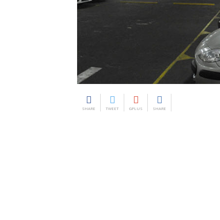
SHARE
TWEET
GPLUS
SHARE