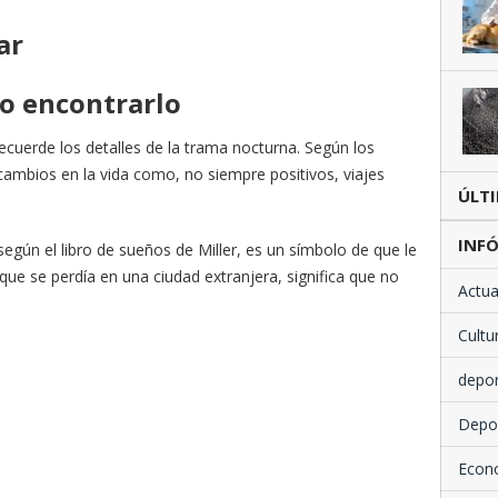
ar
o encontrarlo
ecuerde los detalles de la trama nocturna. Según los
 cambios en la vida como, no siempre positivos, viajes
ÚLT
INFÓ
egún el libro de sueños de Miller, es un símbolo de que le
que se perdía en una ciudad extranjera, significa que no
Actua
Cultu
depo
Depo
Econ