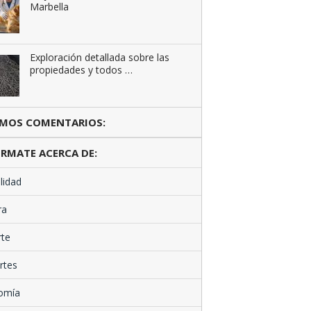
Marbella
Exploración detallada sobre las
propiedades y todos …
IMOS COMENTARIOS:
RMATE ACERCA DE:
lidad
ra
rte
rtes
omía