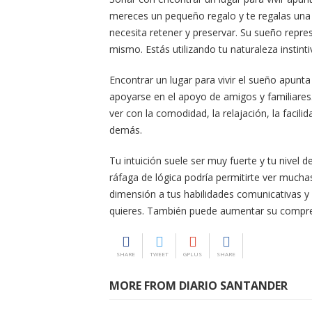
mereces un pequeño regalo y te regalas un
necesita retener y preservar. Su sueño repre
mismo. Estás utilizando tu naturaleza instinti
Encontrar un lugar para vivir el sueño apunta 
apoyarse en el apoyo de amigos y familiares
ver con la comodidad, la relajación, la facili
demás.
Tu intuición suele ser muy fuerte y tu nivel
ráfaga de lógica podría permitirte ver mucha
dimensión a tus habilidades comunicativas y 
quieres. También puede aumentar su compre
SHARE
TWEET
GPLUS
SHARE
MORE FROM DIARIO SANTANDER