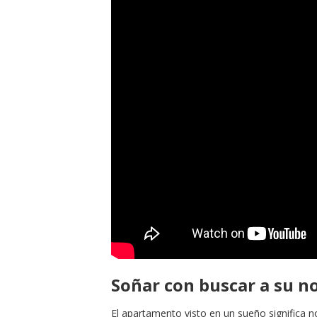
Soñar con buscar a su n
El apartamento visto en un sueño significa n