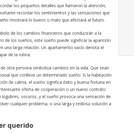
ecordar los pequeños detalles que llamaron la atención,
ortante recordar los sentimientos y las sensaciones que
ueño mostrará lo bueno o malo que afectará al futuro.
bolo de los cambios financieros que conducirán a la
ro de los sueños, este sueño puede significar la aparición
 una larga relación. Un apartamento vacío denota el
par de la rutina.
o de otra persona simboliza cambios en la vida. Que sean
onal que conlleve un determinado sueño. Si la habitación
ón de calma, el sueño significa éxito y buena fortuna en
 interesante oferta de cooperación o un nuevo contrato
son lúgubres, oscuros, y el sueño provoca una sensación de
olver cualquier problema, o una larga y tediosa solución a
er querido