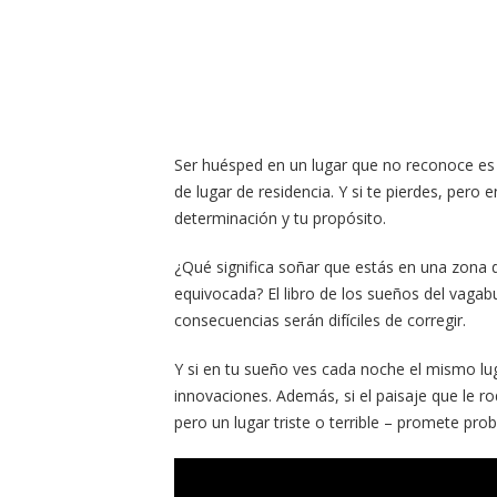
Ser huésped en un lugar que no reconoce es 
de lugar de residencia. Y si te pierdes, per
determinación y tu propósito.
¿Qué significa soñar que estás en una zona 
equivocada? El libro de los sueños del vaga
consecuencias serán difíciles de corregir.
Y si en tu sueño ves cada noche el mismo lug
innovaciones. Además, si el paisaje que le r
pero un lugar triste o terrible – promete pro