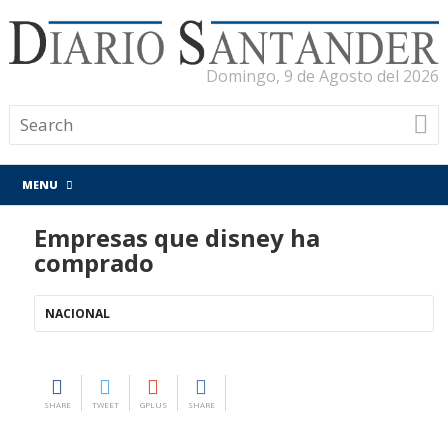
Domingo, 9 de Agosto del 2026
MENU
Empresas que disney ha
comprado
NACIONAL
SHARE
TWEET
GPLUS
SHARE