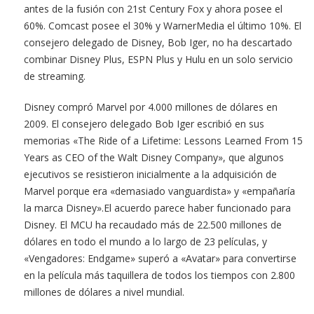
antes de la fusión con 21st Century Fox y ahora posee el
60%. Comcast posee el 30% y WarnerMedia el último 10%. El
consejero delegado de Disney, Bob Iger, no ha descartado
combinar Disney Plus, ESPN Plus y Hulu en un solo servicio
de streaming.
Disney compró Marvel por 4.000 millones de dólares en
2009. El consejero delegado Bob Iger escribió en sus
memorias «The Ride of a Lifetime: Lessons Learned From 15
Years as CEO of the Walt Disney Company», que algunos
ejecutivos se resistieron inicialmente a la adquisición de
Marvel porque era «demasiado vanguardista» y «empañaría
la marca Disney».El acuerdo parece haber funcionado para
Disney. El MCU ha recaudado más de 22.500 millones de
dólares en todo el mundo a lo largo de 23 películas, y
«Vengadores: Endgame» superó a «Avatar» para convertirse
en la película más taquillera de todos los tiempos con 2.800
millones de dólares a nivel mundial.