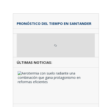
PRONÓSTICO DEL TIEMPO EN SANTANDER
ÚLTIMAS NOTICIAS:
Aeroter
con
suelo
radiante
una
combina
que …