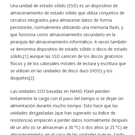
Una unidad de estado sólido (SSD) es un dispositivo de
almacenamiento de estado sólido que utiliza conjuntos de
circuitos integrados para almacenar datos de forma
persistente, normalmente utilizando una memoria flash, y
que funciona como almacenamiento secundario en la
jerarquía del almacenamiento informático. A veces también
se denomina dispositivo de estado sólido o disco de estado
sólido,[1] aunque las SSD carecen de los discos giratorios
físicos y de los cabezales móviles de lectura y escritura que
se utilizan en las unidades de disco duro (HDD) y los
disquetes[2].
Las unidades SSD basadas en NAND Flash pierden
lentamente la carga con el paso del tiempo si se dejan sin
alimentación durante mucho tiempo. Esto hace que las
unidades desgastadas (que han superado su índice de
resistencia) empiecen a perder datos normalmente después
de un año (si se almacenan a 30 °C) o dos años (a 25 °C) de
almacenamiento; en el caso de las unidades nuevas, tarda