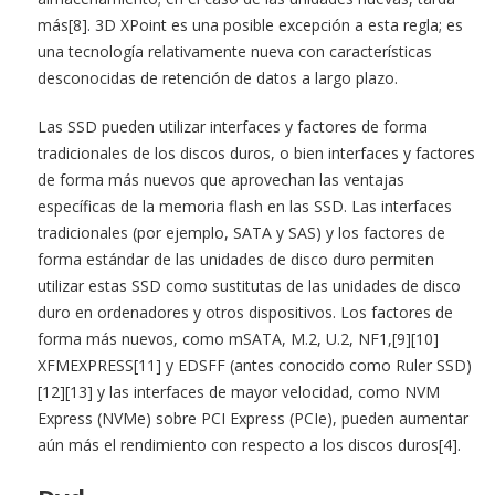
más[8]. 3D XPoint es una posible excepción a esta regla; es
una tecnología relativamente nueva con características
desconocidas de retención de datos a largo plazo.
Las SSD pueden utilizar interfaces y factores de forma
tradicionales de los discos duros, o bien interfaces y factores
de forma más nuevos que aprovechan las ventajas
específicas de la memoria flash en las SSD. Las interfaces
tradicionales (por ejemplo, SATA y SAS) y los factores de
forma estándar de las unidades de disco duro permiten
utilizar estas SSD como sustitutas de las unidades de disco
duro en ordenadores y otros dispositivos. Los factores de
forma más nuevos, como mSATA, M.2, U.2, NF1,[9][10]
XFMEXPRESS[11] y EDSFF (antes conocido como Ruler SSD)
[12][13] y las interfaces de mayor velocidad, como NVM
Express (NVMe) sobre PCI Express (PCIe), pueden aumentar
aún más el rendimiento con respecto a los discos duros[4].