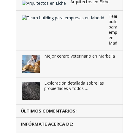
Arquitectos en Elche
Team
building
para
empresas
en
Madrid
Mejor centro veterinario en Marbella
Exploración detallada sobre las
propiedades y todos …
ÚLTIMOS COMENTARIOS:
INFÓRMATE ACERCA DE: