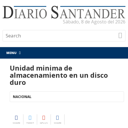
Sábado, 8 de Agosto del 2026
MENU
Unidad minima de
almacenamiento en un disco
duro
NACIONAL
SHARE
TWEET
GPLUS
SHARE