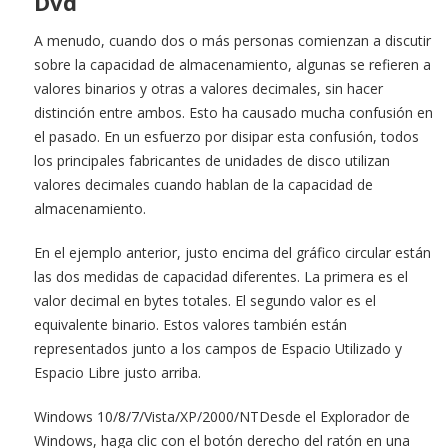
Dvd
A menudo, cuando dos o más personas comienzan a discutir
sobre la capacidad de almacenamiento, algunas se refieren a
valores binarios y otras a valores decimales, sin hacer
distinción entre ambos. Esto ha causado mucha confusión en
el pasado. En un esfuerzo por disipar esta confusión, todos
los principales fabricantes de unidades de disco utilizan
valores decimales cuando hablan de la capacidad de
almacenamiento.
En el ejemplo anterior, justo encima del gráfico circular están
las dos medidas de capacidad diferentes. La primera es el
valor decimal en bytes totales. El segundo valor es el
equivalente binario. Estos valores también están
representados junto a los campos de Espacio Utilizado y
Espacio Libre justo arriba.
Windows 10/8/7/Vista/XP/2000/NTDesde el Explorador de
Windows, haga clic con el botón derecho del ratón en una