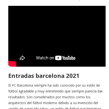
Entradas barcelona 2021
El FC Barcelona siempre ha sido conocido por su estilo de
fútbol agradable y muy entretenido que siempre parecía dar
resultados. Son considerados por muchos como los
arquitectos del fútbol moderno debido a su invención del
«estilo de juego tiki-taka», un estilo de fútbol que hipnotiza