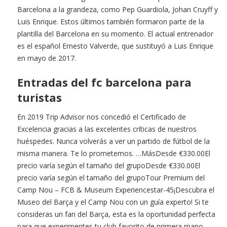
Barcelona a la grandeza, como Pep Guardiola, Johan Cruyff y
Luis Enrique. Estos últimos también formaron parte de la
plantilla del Barcelona en su momento. El actual entrenador
es el español Ernesto Valverde, que sustituyó a Luis Enrique
en mayo de 2017.
Entradas del fc barcelona para
turistas
En 2019 Trip Advisor nos concedió el Certificado de
Excelencia gracias a las excelentes críticas de nuestros
huéspedes. Nunca volverás a ver un partido de fútbol de la
misma manera. Te lo prometemos. …MásDesde €330.00El
precio varía según el tamaño del grupoDesde €330.00El
precio varía según el tamaño del grupoTour Premium del
Camp Nou – FCB & Museum Experiencestar-45¡Descubra el
Museo del Barça y el Camp Nou con un guía experto! Si te
consideras un fan del Barça, esta es la oportunidad perfecta
para que experimentes tu club favorito de primera mano.