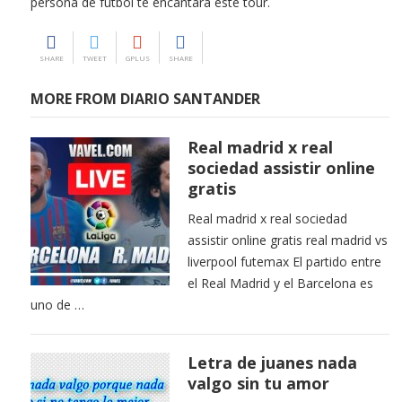
persona de fútbol te encantará este tour.
SHARE
TWEET
GPLUS
SHARE
MORE FROM DIARIO SANTANDER
Real madrid x real
sociedad assistir online
gratis
Real madrid x real sociedad
assistir online gratis real madrid vs
liverpool futemax El partido entre
el Real Madrid y el Barcelona es
uno de …
Letra de juanes nada
valgo sin tu amor