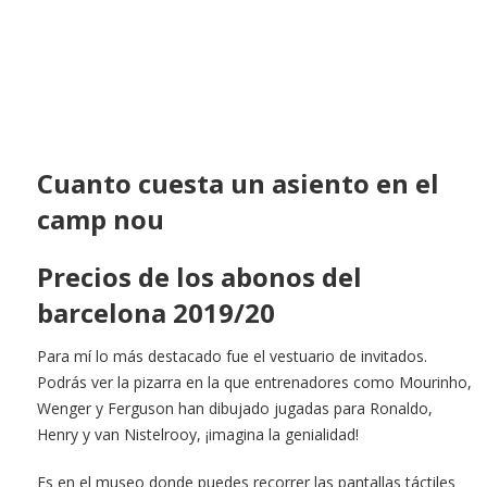
Cuanto cuesta un asiento en el
camp nou
Precios de los abonos del
barcelona 2019/20
Para mí lo más destacado fue el vestuario de invitados.
Podrás ver la pizarra en la que entrenadores como Mourinho,
Wenger y Ferguson han dibujado jugadas para Ronaldo,
Henry y van Nistelrooy, ¡imagina la genialidad!
Es en el museo donde puedes recorrer las pantallas táctiles