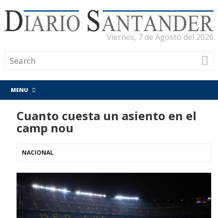
Viernes, 7 de Agosto del 2026
MENU
Cuanto cuesta un asiento en el
camp nou
NACIONAL