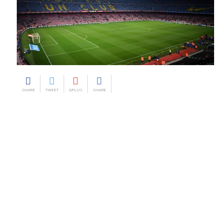
SHARE
TWEET
GPLUS
SHARE