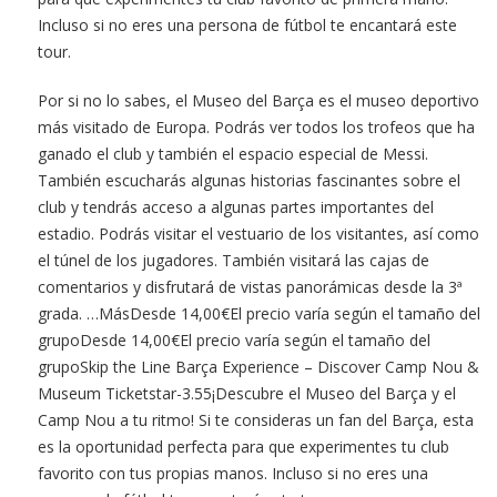
Incluso si no eres una persona de fútbol te encantará este
tour.
Por si no lo sabes, el Museo del Barça es el museo deportivo
más visitado de Europa. Podrás ver todos los trofeos que ha
ganado el club y también el espacio especial de Messi.
También escucharás algunas historias fascinantes sobre el
club y tendrás acceso a algunas partes importantes del
estadio. Podrás visitar el vestuario de los visitantes, así como
el túnel de los jugadores. También visitará las cajas de
comentarios y disfrutará de vistas panorámicas desde la 3ª
grada. …MásDesde 14,00€El precio varía según el tamaño del
grupoDesde 14,00€El precio varía según el tamaño del
grupoSkip the Line Barça Experience – Discover Camp Nou &
Museum Ticketstar-3.55¡Descubre el Museo del Barça y el
Camp Nou a tu ritmo! Si te consideras un fan del Barça, esta
es la oportunidad perfecta para que experimentes tu club
favorito con tus propias manos. Incluso si no eres una