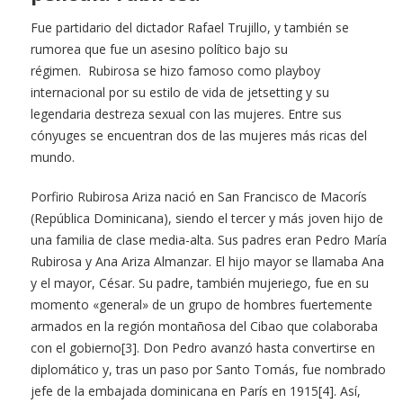
Fue partidario del dictador Rafael Trujillo, y también se
rumorea que fue un asesino político bajo su
régimen. Rubirosa se hizo famoso como playboy
internacional por su estilo de vida de jetsetting y su
legendaria destreza sexual con las mujeres. Entre sus
cónyuges se encuentran dos de las mujeres más ricas del
mundo.
Porfirio Rubirosa Ariza nació en San Francisco de Macorís
(República Dominicana), siendo el tercer y más joven hijo de
una familia de clase media-alta. Sus padres eran Pedro María
Rubirosa y Ana Ariza Almanzar. El hijo mayor se llamaba Ana
y el mayor, César. Su padre, también mujeriego, fue en su
momento «general» de un grupo de hombres fuertemente
armados en la región montañosa del Cibao que colaboraba
con el gobierno[3]. Don Pedro avanzó hasta convertirse en
diplomático y, tras un paso por Santo Tomás, fue nombrado
jefe de la embajada dominicana en París en 1915[4]. Así,