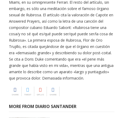
Miami, en su omnipresente Ferrari. El resto del artículo, sin
embargo, es sólo una meditación sobre el famoso órgano
sexual de Rubirosa. El artículo cita la valoración de Capote en
Answered Prayers, así como la letra de una canción del
compositor cubano Eduardo Saborit: «Rubirosa tiene una
cosa/y no sé qué es/qué puede ser/qué puede ser/la cosa de
Rubirosa». La primera esposa de Rubirosa, Flor de Oro
Trujillo, es citada quejándose de que el órgano en cuestión
era «demasiado grande» y describiendo su dolor post-coital.
Se cita a Doris Duke comentando que era «el pene más
grande que había visto en mi vida», mientras que una antigua
amante lo describe como un aparato «largo y puntiagudo»
que provoca dolor. Demasiada información.
SHARE
TWEET
GPLUS
SHARE
MORE FROM DIARIO SANTANDER