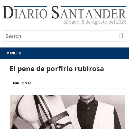
Sábado, 8 de Agosto del 2026
MENU
El pene de porfirio rubirosa
NACIONAL