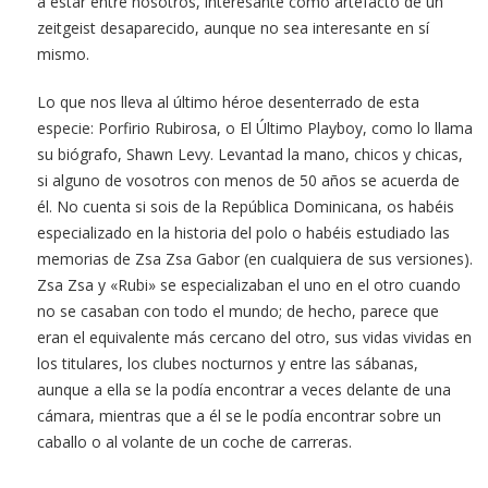
a estar entre nosotros, interesante como artefacto de un
zeitgeist desaparecido, aunque no sea interesante en sí
mismo.
Lo que nos lleva al último héroe desenterrado de esta
especie: Porfirio Rubirosa, o El Último Playboy, como lo llama
su biógrafo, Shawn Levy. Levantad la mano, chicos y chicas,
si alguno de vosotros con menos de 50 años se acuerda de
él. No cuenta si sois de la República Dominicana, os habéis
especializado en la historia del polo o habéis estudiado las
memorias de Zsa Zsa Gabor (en cualquiera de sus versiones).
Zsa Zsa y «Rubi» se especializaban el uno en el otro cuando
no se casaban con todo el mundo; de hecho, parece que
eran el equivalente más cercano del otro, sus vidas vividas en
los titulares, los clubes nocturnos y entre las sábanas,
aunque a ella se la podía encontrar a veces delante de una
cámara, mientras que a él se le podía encontrar sobre un
caballo o al volante de un coche de carreras.