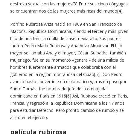
destreza sexual con las mujeres[3] Entre sus cinco cónyuges
se encuentran dos de las mujeres más ricas del mundo[4].
Porfirio Rubirosa Ariza nació en 1909 en San Francisco de
Macorís, República Dominicana, siendo el tercer y más joven
hijo de una familia criolla de clase media-alta. Sus padres
fueron Pedro María Rubirosa y Ana Ariza Almánzar. El hijo
mayor se llamaba Ana y el mayor, César. Su padre, también
mujeriego, fue en su momento «general» de una milicia de
hombres fuertemente armados que colaboraba con el
gobierno en la región montañosa del Cibao[5]. Don Pedro
avanzó hasta convertirse en diplomático y, tras un paso por
Santo Tomás, fue nombrado jefe de la embajada
dominicana en París en 1915[6] Así, Rubirosa creció en París,
Francia, y regresó a la República Dominicana a los 17 años
para estudiar Derecho. Pero pronto cambió de rumbo y se
alistó en el ejército.
película rubirosa