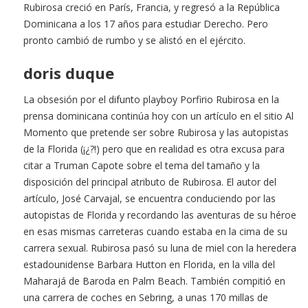
Rubirosa creció en París, Francia, y regresó a la República
Dominicana a los 17 años para estudiar Derecho. Pero
pronto cambió de rumbo y se alistó en el ejército.
doris duque
La obsesión por el difunto playboy Porfirio Rubirosa en la
prensa dominicana continúa hoy con un artículo en el sitio Al
Momento que pretende ser sobre Rubirosa y las autopistas
de la Florida (¡¿?!) pero que en realidad es otra excusa para
citar a Truman Capote sobre el tema del tamaño y la
disposición del principal atributo de Rubirosa. El autor del
artículo, José Carvajal, se encuentra conduciendo por las
autopistas de Florida y recordando las aventuras de su héroe
en esas mismas carreteras cuando estaba en la cima de su
carrera sexual. Rubirosa pasó su luna de miel con la heredera
estadounidense Barbara Hutton en Florida, en la villa del
Maharajá de Baroda en Palm Beach. También compitió en
una carrera de coches en Sebring, a unas 170 millas de