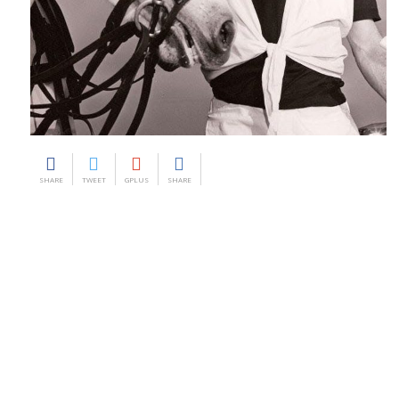
SHARE
TWEET
GPLUS
SHARE