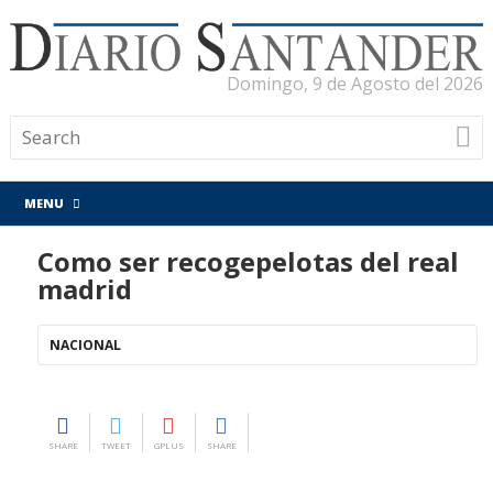
Domingo, 9 de Agosto del 2026
MENU
Como ser recogepelotas del real
madrid
NACIONAL
SHARE
TWEET
GPLUS
SHARE