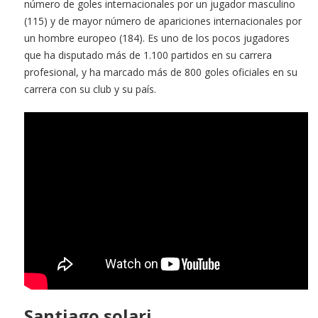
número de goles internacionales por un jugador masculino
(115) y de mayor número de apariciones internacionales por
un hombre europeo (184). Es uno de los pocos jugadores
que ha disputado más de 1.100 partidos en su carrera
profesional, y ha marcado más de 800 goles oficiales en su
carrera con su club y su país.
Santiago solari