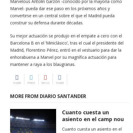
Marvelous Antolín Garzón -conocido por la mayoría como
Marvel- pueda dar ese paso en los próximos años y
convertirse en un central sobre el que el Madrid pueda
construir su defensa durante décadas.
Su mejor actuación se produjo en el empate a cero con el
Barcelona B en el ‘Miniclásico’, tras el cual el presidente del
Madrid, Florentino Pérez, entró en el vestuario para dar la
enhorabuena a Marvel por su magnífica actuación para
mantener a raya a los blaugranas.
SHARE
TWEET
GPLUS
SHARE
MORE FROM DIARIO SANTANDER
Cuanto cuesta un
asiento en el camp nou
Cuanto cuesta un asiento en el