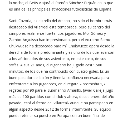
la noche; el Betis viajará al Ramón Sánchez Pizjuán en lo que
es una de las principales atracciones futbolísticas de España.
Santi Cazorla, ex estrella del Arsenal, ha sido el hombre más
destacado del Villarreal esta temporada, pero su centro del
campo es realmente fuerte. Los jugadores Moi Gómez y
Zambo-Anguissa han impresionado, pero el extremo Samu
Chukwueze ha destacado para mí. Chukwueze opera desde la
derecha de forma predominante y es uno de los que levantan
a los aficionados de sus asientos o, en este caso, de sus
sofás. A sus 21 años, el nigeriano ha jugado casi 1.500
minutos, de los que ha contribuido con cuatro goles. Es un
buen pasador del balón y tiene la confianza necesaria para
enfrentarse a los jugadores, en el regate – promedia 1,7
regates por 90 para el Submarino Amarillo. Javier Calleja jugó
más de 100 partidos con el club y ahora, desde enero del año
pasado, está al frente del Villarreal- aunque ha participado en
algún aspecto desde 2012 de forma intermitente. Su equipo
puede retener su puesto en Europa con un buen final de