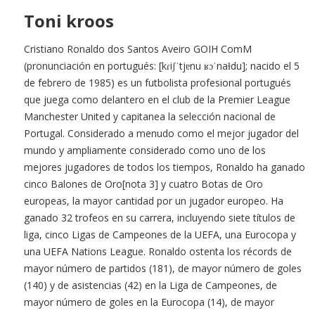
Toni kroos
Cristiano Ronaldo dos Santos Aveiro GOIH ComM
(pronunciación en portugués: [kɾiʃˈtjɐnu ʁɔˈnaɫdu]; nacido el 5
de febrero de 1985) es un futbolista profesional portugués
que juega como delantero en el club de la Premier League
Manchester United y capitanea la selección nacional de
Portugal. Considerado a menudo como el mejor jugador del
mundo y ampliamente considerado como uno de los
mejores jugadores de todos los tiempos, Ronaldo ha ganado
cinco Balones de Oro[nota 3] y cuatro Botas de Oro
europeas, la mayor cantidad por un jugador europeo. Ha
ganado 32 trofeos en su carrera, incluyendo siete títulos de
liga, cinco Ligas de Campeones de la UEFA, una Eurocopa y
una UEFA Nations League. Ronaldo ostenta los récords de
mayor número de partidos (181), de mayor número de goles
(140) y de asistencias (42) en la Liga de Campeones, de
mayor número de goles en la Eurocopa (14), de mayor