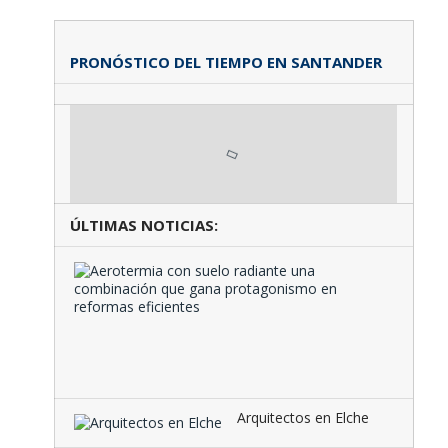
PRONÓSTICO DEL TIEMPO EN SANTANDER
ÚLTIMAS NOTICIAS:
Aeroter
con
suelo
radiante
una
combina
que …
Arquitectos en Elche