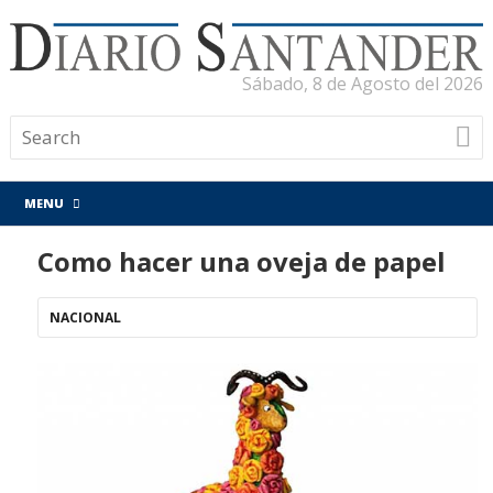
Sábado, 8 de Agosto del 2026
MENU
Como hacer una oveja de papel
NACIONAL