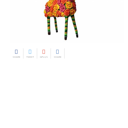
SHARE
TWEET
GPLUS
SHARE