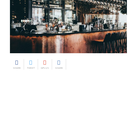
SHARE
TWEET
GPLUS
SHARE