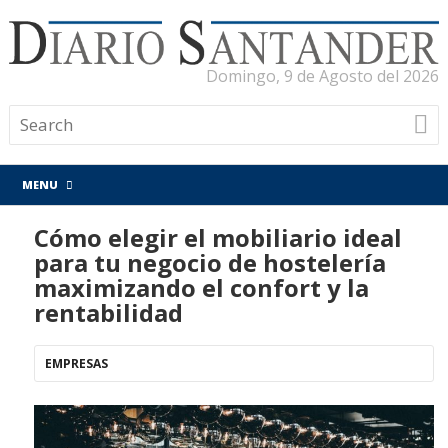
Domingo, 9 de Agosto del 2026
MENU
Cómo elegir el mobiliario ideal
para tu negocio de hostelería
maximizando el confort y la
rentabilidad
EMPRESAS