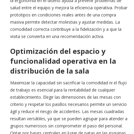
la ergonomía en el diseño ayuda a prevenir problemas de
salud entre el equipo y mejora la eficiencia operativa. Probar
prototipos en condiciones reales antes de una compra
masiva permite detectar molestias y ajustar medidas. La
comodidad correcta contribuye a la fidelización y a que la
visita se convierta en una recomendación activa.
Optimización del espacio y
funcionalidad operativa en la
distribución de la sala
Maximizar la capacidad sin sacrificar la comodidad ni el flujo
de trabajo es esencial para la rentabilidad de cualquier
establecimiento. Elegir las dimensiones de las mesas con
criterio y respetar los pasillos necesarios permite un servicio
ágil y reduce el riesgo de accidentes. Las mesas cuadradas
resultan versátiles, ya que se pueden agrupar para atender a
grupos numerosos sin comprometer el paso del personal.
Optar por bases centrales en lugar de patas en las esquinas