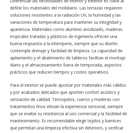
Diferenciar las necesidades de interior y exterior es clave al
definir los materiales del mobiliario. Las terrazas requieren
soluciones resistentes a la radiación UV, la humedad y las
variaciones de temperatura para mantener su integridad y
apariencia. Materiales como aluminio anodizado, maderas
tropicales tratadas y plásticos de ingeniería ofrecen una
buena respuesta a la intemperie, siempre que su diseño
contemple drenaje y facilidad de limpieza. La capacidad de
apilamiento y el abatimiento de tableros facilitan el montaje
diario y el almacenamiento fuera de temporada, aspectos
prácticos que reducen tiempos y costes operativos.
Para el interior se puede apostar por materiales más cálidos
y por acabados delicados que aporten confort acústico y
sensación de calidad. Terciopelos, cueros y maderas con
tratamientos finos elevan la experiencia sensorial, siempre
que se evalúe su resistencia al uso comercial y la facilidad de
mantenimiento. Es recomendable elegir tejidos y barnices
que permitan una limpieza efectiva sin deterioro, y verificar