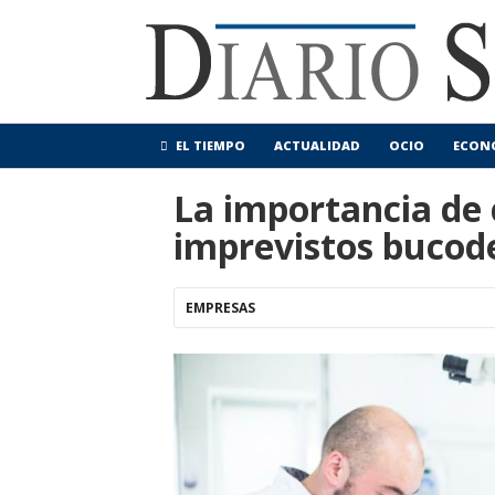
EL TIEMPO
ACTUALIDAD
OCIO
ECON
La importancia de
imprevistos bucode
EMPRESAS