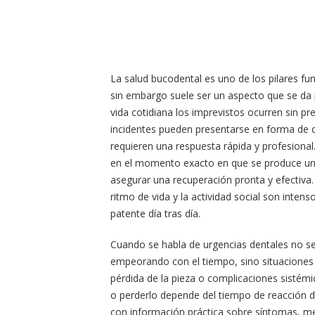
La salud bucodental es uno de los pilares fu
sin embargo suele ser un aspecto que se da
vida cotidiana los imprevistos ocurren sin pr
incidentes pueden presentarse en forma de d
requieren una respuesta rápida y profesional.
en el momento exacto en que se produce una
asegurar una recuperación pronta y efectiva.
ritmo de vida y la actividad social son inten
patente día tras día.
Cuando se habla de urgencias dentales no s
empeorando con el tiempo, sino situaciones 
pérdida de la pieza o complicaciones sistémi
o perderlo depende del tiempo de reacción de
con información práctica sobre síntomas, med