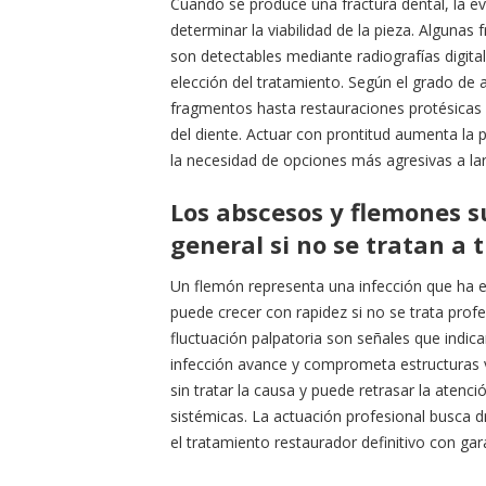
Cuando se produce una fractura dental, la ev
determinar la viabilidad de la pieza. Algunas 
son detectables mediante radiografías digitale
elección del tratamiento. Según el grado de 
fragmentos hasta restauraciones protésicas 
del diente. Actuar con prontitud aumenta la 
la necesidad de opciones más agresivas a la
Los abscesos y flemones s
general si no se tratan a 
Un flemón representa una infección que ha en
puede crecer con rapidez si no se trata profe
fluctuación palpatoria son señales que indica
infección avance y comprometa estructuras 
sin tratar la causa y puede retrasar la aten
sistémicas. La actuación profesional busca dre
el tratamiento restaurador definitivo con gar