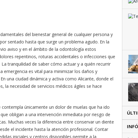
ndamentales del bienestar general de cualquier persona y
 por sentado hasta que surge un problema agudo. En la
evio aviso y en el ámbito de la odontología estos
olores repentinos, roturas accidentales o infecciones que
 La tranquilidad de saber cómo actuar y a quién recurrir
 emergencia es vital para minimizar los daños y
 En una ciudad dinámica y activa como Alicante, donde el
sos, la necesidad de servicios médicos ágiles se hace
e contempla únicamente un dolor de muelas que ha ido
ÚLT
que obligan a una intervención inmediata por riesgo de
cas. Muchas veces la diferencia entre conservar un diente
INFÓ
sde el incidente hasta la atención profesional. Contar
idas iniciales y centros disponibles permite a la