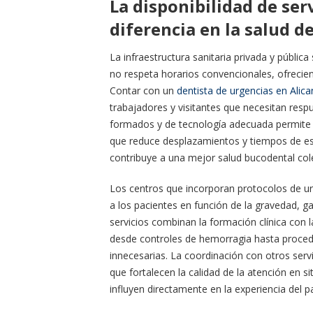
La disponibilidad de ser
diferencia en la salud de
La infraestructura sanitaria privada y públi
no respeta horarios convencionales, ofrecie
Contar con un
dentista de urgencias en Alica
trabajadores y visitantes que necesitan resp
formados y de tecnología adecuada permite re
que reduce desplazamientos y tiempos de es
contribuye a una mejor salud bucodental cole
Los centros que incorporan protocolos de urg
a los pacientes en función de la gravedad, g
servicios combinan la formación clínica con l
desde controles de hemorragia hasta proced
innecesarias. La coordinación con otros servi
que fortalecen la calidad de la atención en sit
influyen directamente en la experiencia del pa