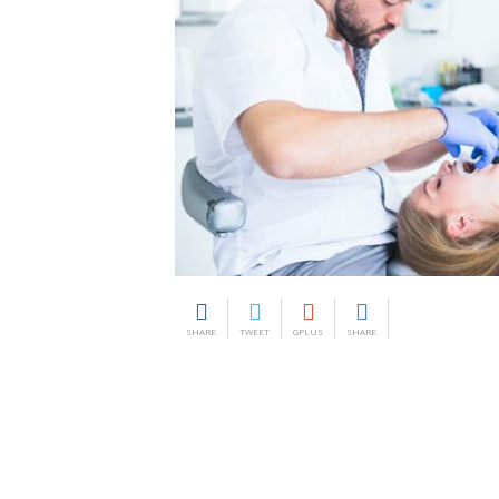
SHARE
TWEET
GPLUS
SHARE