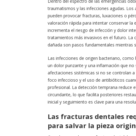
Dentro del espectro de las emergencias odon
traumatismos y las infecciones agudas. Los a
pueden provocar fracturas, luxaciones o pér
valoración rápida para intentar conservar la 
incrementa el riesgo de infección y dolor int
tratamientos más invasivos en el futuro. La c
dañada son pasos fundamentales mientras se 
Las infecciones de origen bacteriano, como l
un dolor punzante y una inflamación que no so
afectaciones sistémicas si no se controlan a 
foco infeccioso y el uso de antibióticos cua
profesional. La detección temprana reduce el
circundante, lo que facilita posteriores rest
inicial y seguimiento es clave para una resolu
Las fracturas dentales re
para salvar la pieza origin