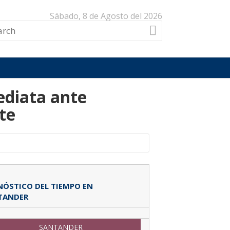
Sábado, 8 de Agosto del 2026
ediata ante
te
ÓSTICO DEL TIEMPO EN
TANDER
SANTANDER