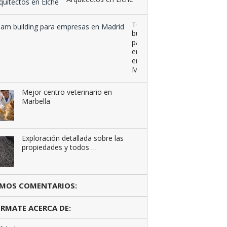
Team
building
para
empresas
en
Madrid
Mejor centro veterinario en
Marbella
Exploración detallada sobre las
propiedades y todos …
IMOS COMENTARIOS:
RMATE ACERCA DE: