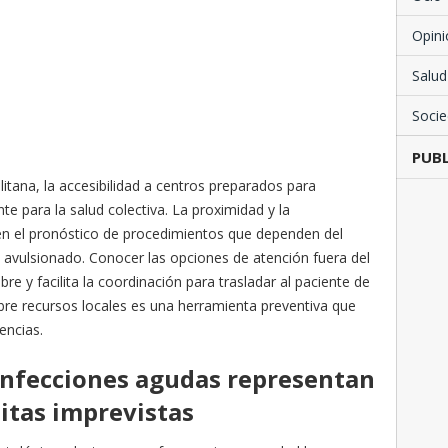
Opini
Salud
Soci
PUBL
itana, la accesibilidad a centros preparados para
te para la salud colectiva. La proximidad y la
 en el pronóstico de procedimientos que dependen del
 avulsionado. Conocer las opciones de atención fuera del
bre y facilita la coordinación para trasladar al paciente de
bre recursos locales es una herramienta preventiva que
encias.
infecciones agudas representan
itas imprevistas