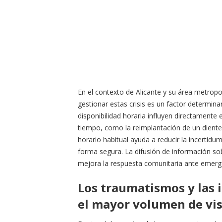
En el contexto de Alicante y su área metropol
gestionar estas crisis es un factor determinan
disponibilidad horaria influyen directamente
tiempo, como la reimplantación de un diente
horario habitual ayuda a reducir la incertidum
forma segura. La difusión de información so
mejora la respuesta comunitaria ante emerg
Los traumatismos y las 
el mayor volumen de vis