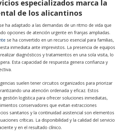
vicios especializados marca la
ntal de los alicantinos
ca se ha adaptado a las demandas de un ritmo de vida que
ndo opciones de atención urgente en franjas ampliadas.
nte
se ha convertido en un recurso esencial para familias,
uesta inmediata ante imprevistos. La presencia de equipos
alizar diagnósticos y tratamientos en una sola visita, lo
pera. Esta capacidad de respuesta genera confianza y
ctiva.
encias suelen tener circuitos organizados para priorizar
arantizando una atención ordenada y eficaz. Estos
a gestión logística para ofrecer soluciones inmediatas,
imientos conservadores que evitan extracciones
cios sanitarios y la continuidad asistencial son elementos
uaciones críticas. La disponibilidad y la calidad del servicio
ciente y en el resultado clínico.