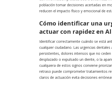
población tomar decisiones acertadas en mom
reducen el impacto físico y emocional de est
Cómo identificar una urg
actuar con rapidez en A
Identificar correctamente cuándo se está an
cualquier ciudadano. Las urgencias dentales
persistentes, dolores intensos que no cede
desplazado o expulsado un diente, o la aparic
cualquiera de estos signos conviene priorizar 
retraso puede comprometer tratamientos reco
claros de actuación evita decisiones erróneas