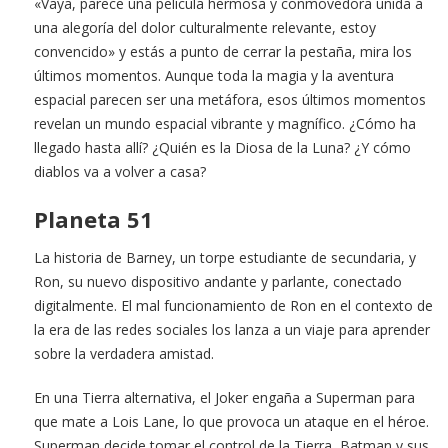
«Vaya, parece una película hermosa y conmovedora unida a
una alegoría del dolor culturalmente relevante, estoy
convencido» y estás a punto de cerrar la pestaña, mira los
últimos momentos. Aunque toda la magia y la aventura
espacial parecen ser una metáfora, esos últimos momentos
revelan un mundo espacial vibrante y magnífico. ¿Cómo ha
llegado hasta allí? ¿Quién es la Diosa de la Luna? ¿Y cómo
diablos va a volver a casa?
Planeta 51
La historia de Barney, un torpe estudiante de secundaria, y
Ron, su nuevo dispositivo andante y parlante, conectado
digitalmente. El mal funcionamiento de Ron en el contexto de
la era de las redes sociales los lanza a un viaje para aprender
sobre la verdadera amistad.
En una Tierra alternativa, el Joker engaña a Superman para
que mate a Lois Lane, lo que provoca un ataque en el héroe.
Superman decide tomar el control de la Tierra, Batman y sus