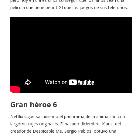
pero hoy en día es difícil conseguir que los niños vean una
película que tiene peor CGI que los juegos de sus teléfonos.
Gran héroe 6
Netflix sigue sacudiendo el panorama de la animación con
largometrajes originales. El pasado diciembre, Klaus, del
creador de Despicable Me, Sergio Pablos, obtuvo una