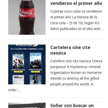
vendieron el primer año
Cuantas coca colas se vendieron
el primer año La historia de la
coca-cola – (5 de 10) Según los
datos publicados en el sitio web …
Cartelera cine cite
nassica
Cartelera cine cite nassica Cinesa
parquesur A mysterious criminal
organization known as Humarise
intends to destroy all the gifted
people around the world. In
order …
Soñar con buscar un