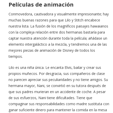
Películas de animación
Conmovedora, cautivadora y visualmente impresionante; hay
muchas buenas razones para que Lilo y Stitch encabece
nuestra lista. La fusión de los magníficos paisajes hawaianos
con la compleja relación entre dos hermanas bastaría para
captar nuestra atención durante toda la película; añádase un
elemento intergaláctico a la mezcla, y tendremos una de las
mejores piezas de animación de Disney de todos los
tiempos.
Lilo es una niña única. Le encanta Elvis, bailar y crear sus
propios muñecos. Por desgracia, sus compañeros de clase
no parecen apreciar sus peculiaridades y no tiene amigos. Su
hermana mayor, Nani, se convirtió en su tutora después de
que sus padres murieran en un accidente de coche. A pesar
de sus esfuerzos, Nani tiene dificultades. Tiene que
compaginar sus responsabilidades como madre sustituta con
ganar suficiente dinero para mantener la comida en la mesa