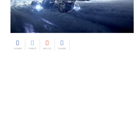
SHARE
TWEET
GPLUS
SHARE