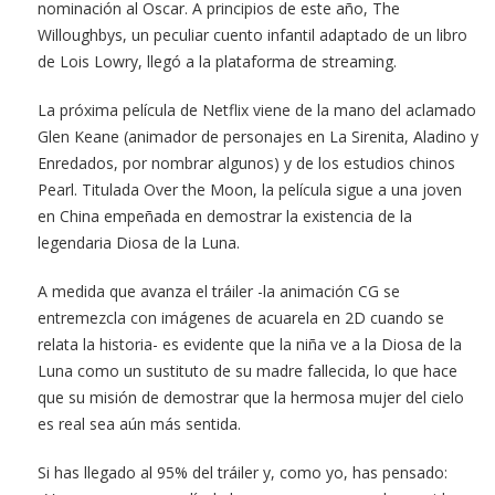
nominación al Oscar. A principios de este año, The
Willoughbys, un peculiar cuento infantil adaptado de un libro
de Lois Lowry, llegó a la plataforma de streaming.
La próxima película de Netflix viene de la mano del aclamado
Glen Keane (animador de personajes en La Sirenita, Aladino y
Enredados, por nombrar algunos) y de los estudios chinos
Pearl. Titulada Over the Moon, la película sigue a una joven
en China empeñada en demostrar la existencia de la
legendaria Diosa de la Luna.
A medida que avanza el tráiler -la animación CG se
entremezcla con imágenes de acuarela en 2D cuando se
relata la historia- es evidente que la niña ve a la Diosa de la
Luna como un sustituto de su madre fallecida, lo que hace
que su misión de demostrar que la hermosa mujer del cielo
es real sea aún más sentida.
Si has llegado al 95% del tráiler y, como yo, has pensado: