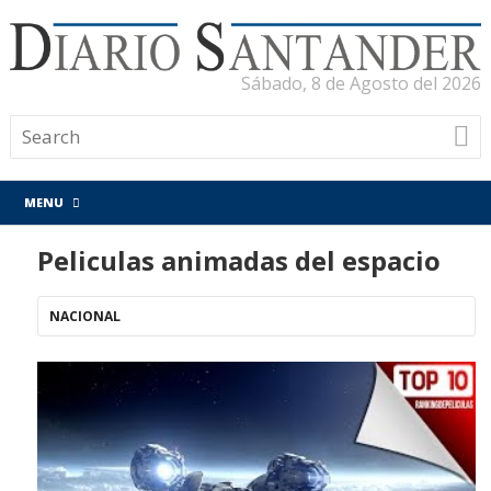
Sábado, 8 de Agosto del 2026
MENU
Peliculas animadas del espacio
NACIONAL