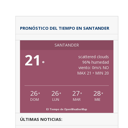
PRONÓSTICO DEL TIEMPO EN SANTANDER
SANTANDER
21
scattered clouds
°
96% humedad
viento: 0m/s NO
MAX 21 • MIN 20
26
26
27
28
°
°
°
°
DOM
LUN
MAR
MIE
El Tiempo de OpenWeatherMap
ÚLTIMAS NOTICIAS: