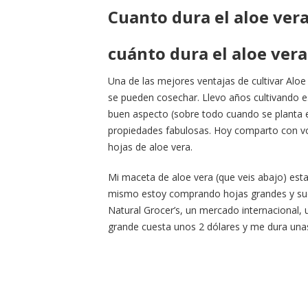
Cuanto dura el aloe ver
cuánto dura el aloe vera 
Una de las mejores ventajas de cultivar Aloe
se pueden cosechar. Llevo años cultivando e
buen aspecto (sobre todo cuando se planta 
propiedades fabulosas. Hoy comparto con vo
hojas de aloe vera.
Mi maceta de aloe vera (que veis abajo) est
mismo estoy comprando hojas grandes y suel
Natural Grocer’s, un mercado internacional
grande cuesta unos 2 dólares y me dura una