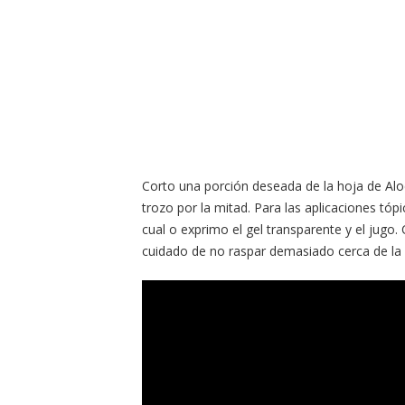
Corto una porción deseada de la hoja de Aloe
trozo por la mitad. Para las aplicaciones tóp
cual o exprimo el gel transparente y el jugo
cuidado de no raspar demasiado cerca de la p