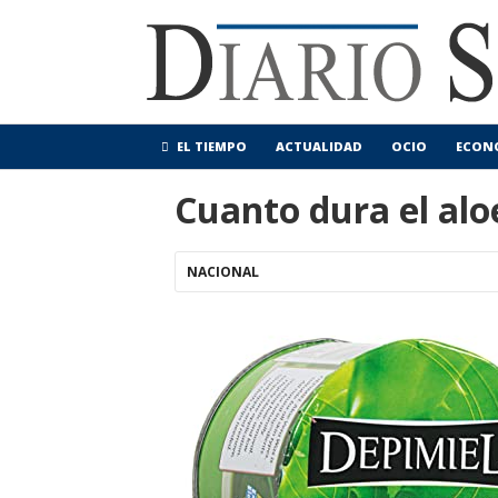
EL TIEMPO
ACTUALIDAD
OCIO
ECON
Cuanto dura el alo
NACIONAL