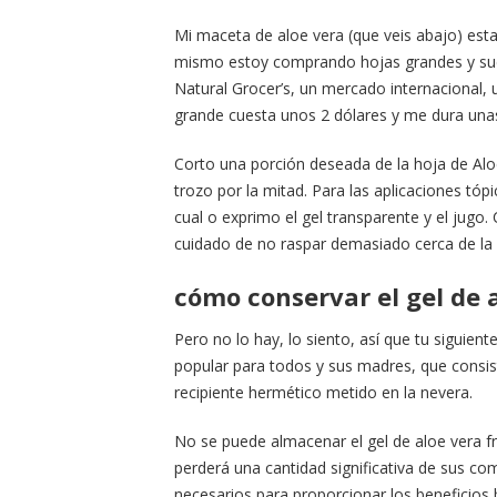
Mi maceta de aloe vera (que veis abajo) est
mismo estoy comprando hojas grandes y suel
Natural Grocer’s, un mercado internacional
grande cuesta unos 2 dólares y me dura una
Corto una porción deseada de la hoja de Aloe
trozo por la mitad. Para las aplicaciones tóp
cual o exprimo el gel transparente y el jugo
cuidado de no raspar demasiado cerca de la p
cómo conservar el gel de 
Pero no lo hay, lo siento, así que tu siguien
popular para todos y sus madres, que consist
recipiente hermético metido en la nevera.
No se puede almacenar el gel de aloe vera fr
perderá una cantidad significativa de sus c
necesarios para proporcionar los beneficios