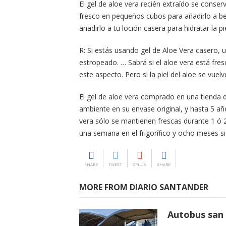
El gel de aloe vera recién extraído se conserv
fresco en pequeños cubos para añadirlo a be
añadirlo a tu loción casera para hidratar la 
R: Si estás usando gel de Aloe Vera casero, u
estropeado. … Sabrá si el aloe vera está fres
este aspecto. Pero si la piel del aloe se vu
El gel de aloe vera comprado en una tienda 
ambiente en su envase original, y hasta 5 año
vera sólo se mantienen frescas durante 1 ó 
una semana en el frigorífico y ocho meses si
SHARE
TWEET
GPLUS
SHARE
MORE FROM DIARIO SANTANDER
Autobus san 