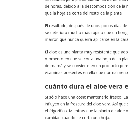
de horas, debido a la descomposición de la
que la hoja se corta del resto de la planta.
El resultado, después de unos pocos días de
se deteriora mucho más rápido que un hong
marrón que nunca querrá aplicarse en la cara
El aloe es una planta muy resistente que ador
momento en que se corta una hoja de la planta
de mamá y se convierte en un producto pere
vitaminas presentes en ella que normalment
cuánto dura el aloe vera 
Si sólo hace una cosa: mantenerlo fresco. L
influyen en la frescura del aloe vera. Así qu
el frigorífico. Mientras que la planta de aloe
cambian cuando se corta una hoja.