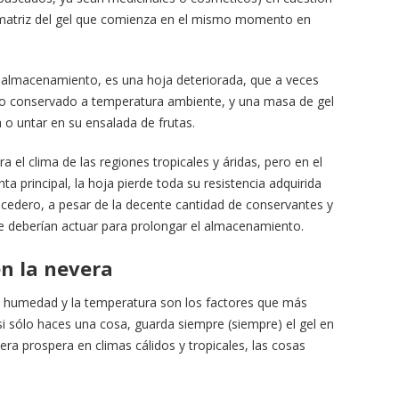
 matriz del gel que comienza en el mismo momento en
 almacenamiento, es una hoja deteriorada, que a veces
o conservado a temperatura ambiente, y una masa de gel
 o untar en su ensalada de frutas.
a el clima de las regiones tropicales y áridas, pero en el
 principal, la hoja pierde toda su resistencia adquirida
cedero, a pesar de la decente cantidad de conservantes y
e deberían actuar para prolongar el almacenamiento.
en la nevera
a humedad y la temperatura son los factores que más
e si sólo haces una cosa, guarda siempre (siempre) el gel en
 vera prospera en climas cálidos y tropicales, las cosas