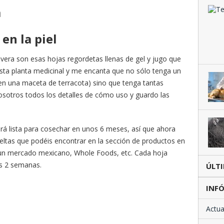
a
en la piel
 vera son esas hojas regordetas llenas de gel y jugo que
sta planta medicinal y me encanta que no sólo tenga un
en una maceta de terracota) sino que tenga tantas
sotros todos los detalles de cómo uso y guardo las
ará lista para cosechar en unos 6 meses, así que ahora
tas que podéis encontrar en la sección de productos en
, un mercado mexicano, Whole Foods, etc. Cada hoja
s 2 semanas.
ÚLT
INFÓ
Actua