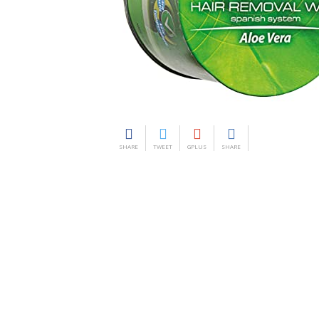
SHARE
TWEET
GPLUS
SHARE