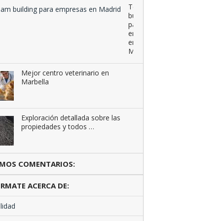
Team
building
para
empresas
en
Madrid
Mejor centro veterinario en
Marbella
Exploración detallada sobre las
propiedades y todos …
IMOS COMENTARIOS:
RMATE ACERCA DE:
lidad