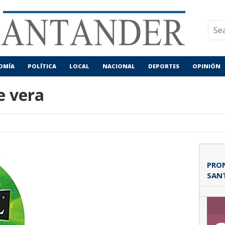
OMÍA
POLÍTICA
LOCAL
NACIONAL
DEPORTES
OPINIÓN
e vera
PRON
SAN