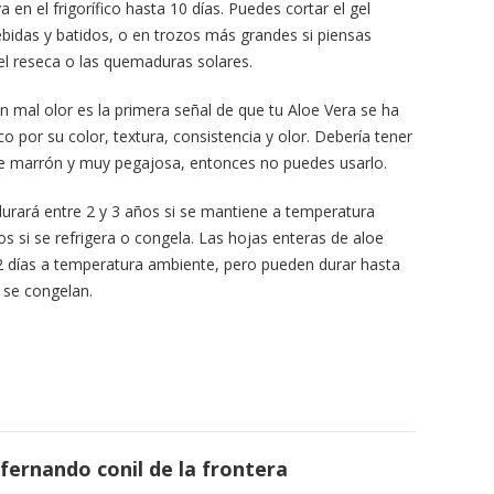
a en el frigorífico hasta 10 días. Puedes cortar el gel
bidas y batidos, o en trozos más grandes si piensas
piel reseca o las quemaduras solares.
n mal olor es la primera señal de que tu Aloe Vera se ha
co por su color, textura, consistencia y olor. Debería tener
elve marrón y muy pegajosa, entonces no puedes usarlo.
durará entre 2 y 3 años si se mantiene a temperatura
s si se refrigera o congela. Las hojas enteras de aloe
2 días a temperatura ambiente, pero pueden durar hasta
 se congelan.
fernando conil de la frontera