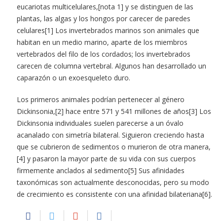
eucariotas multicelulares,[nota 1] y se distinguen de las
plantas, las algas y los hongos por carecer de paredes
celulares[1] Los invertebrados marinos son animales que
habitan en un medio marino, aparte de los miembros
vertebrados del filo de los cordados; los invertebrados
carecen de columna vertebral. Algunos han desarrollado un
caparazón o un exoesqueleto duro.
Los primeros animales podrían pertenecer al género
Dickinsonia,[2] hace entre 571 y 541 millones de años[3] Los
Dickinsonia individuales suelen parecerse a un óvalo
acanalado con simetría bilateral. Siguieron creciendo hasta
que se cubrieron de sedimentos o murieron de otra manera,
[4] y pasaron la mayor parte de su vida con sus cuerpos
firmemente anclados al sedimento[5] Sus afinidades
taxonómicas son actualmente desconocidas, pero su modo
de crecimiento es consistente con una afinidad bilateriana[6].