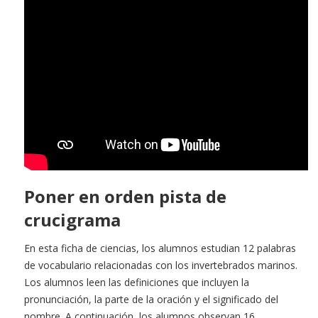
Poner en orden pista de
crucigrama
En esta ficha de ciencias, los alumnos estudian 12 palabras
de vocabulario relacionadas con los invertebrados marinos.
Los alumnos leen las definiciones que incluyen la
pronunciación, la parte de la oración y el significado del
nombre. A continuación, los alumnos observan 16