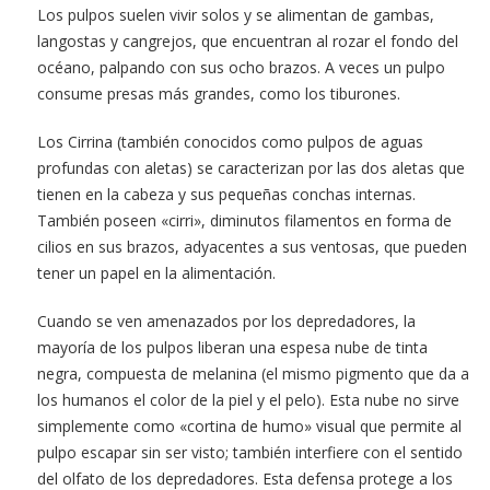
Los pulpos suelen vivir solos y se alimentan de gambas,
langostas y cangrejos, que encuentran al rozar el fondo del
océano, palpando con sus ocho brazos. A veces un pulpo
consume presas más grandes, como los tiburones.
Los Cirrina (también conocidos como pulpos de aguas
profundas con aletas) se caracterizan por las dos aletas que
tienen en la cabeza y sus pequeñas conchas internas.
También poseen «cirri», diminutos filamentos en forma de
cilios en sus brazos, adyacentes a sus ventosas, que pueden
tener un papel en la alimentación.
Cuando se ven amenazados por los depredadores, la
mayoría de los pulpos liberan una espesa nube de tinta
negra, compuesta de melanina (el mismo pigmento que da a
los humanos el color de la piel y el pelo). Esta nube no sirve
simplemente como «cortina de humo» visual que permite al
pulpo escapar sin ser visto; también interfiere con el sentido
del olfato de los depredadores. Esta defensa protege a los