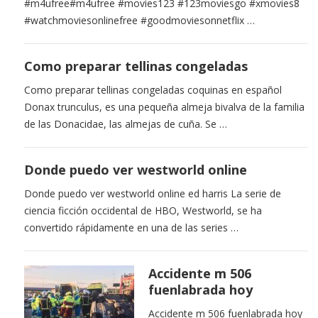
#m4ufree#m4ufree #movies123 #123moviesgo #xmovies8
#watchmoviesonlinefree #goodmoviesonnetflix …
Como preparar tellinas congeladas
Como preparar tellinas congeladas coquinas en español
Donax trunculus, es una pequeña almeja bivalva de la familia
de las Donacidae, las almejas de cuña. Se …
Donde puedo ver westworld online
Donde puedo ver westworld online ed harris La serie de
ciencia ficción occidental de HBO, Westworld, se ha
convertido rápidamente en una de las series …
Accidente m 506
fuenlabrada hoy
Accidente m 506 fuenlabrada hoy