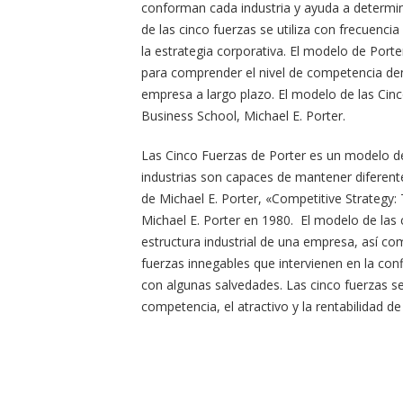
conforman cada industria y ayuda a determinar
de las cinco fuerzas se utiliza con frecuencia
la estrategia corporativa. El modelo de Port
para comprender el nivel de competencia dent
empresa a largo plazo. El modelo de las Cin
Business School, Michael E. Porter.
Las Cinco Fuerzas de Porter es un modelo de 
industrias son capaces de mantener diferentes
de Michael E. Porter, «Competitive Strategy:
Michael E. Porter en 1980. El modelo de las c
estructura industrial de una empresa, así com
fuerzas innegables que intervienen en la con
con algunas salvedades. Las cinco fuerzas se 
competencia, el atractivo y la rentabilidad d