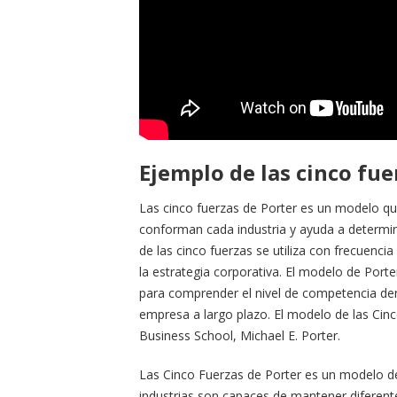
Ejemplo de las cinco fue
Las cinco fuerzas de Porter es un modelo que
conforman cada industria y ayuda a determinar
de las cinco fuerzas se utiliza con frecuencia
la estrategia corporativa. El modelo de Port
para comprender el nivel de competencia dent
empresa a largo plazo. El modelo de las Cin
Business School, Michael E. Porter.
Las Cinco Fuerzas de Porter es un modelo de 
industrias son capaces de mantener diferentes