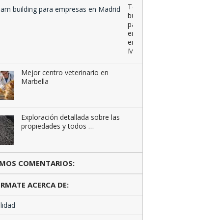
Team
building
para
empresas
en
Madrid
Mejor centro veterinario en
Marbella
Exploración detallada sobre las
propiedades y todos …
IMOS COMENTARIOS:
RMATE ACERCA DE:
lidad