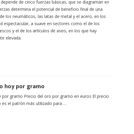
a depende de cinco fuerzas básicas, que se diagraman en
uerzas determina el potencial de beneficio final de una
de los neumáticos, las latas de metal y el acero, en los
d espectacular, a suave en sectores como el de los
frescos y el de los artículos de aseo, en los que hay
te elevada.
ro hoy por gramo
y por gramo Precio del oro por gramo en euros El precio
o es el patrón más utilizado para …