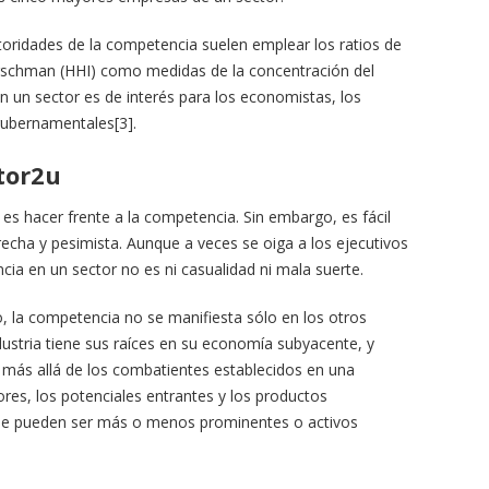
oridades de la competencia suelen emplear los ratios de
Hirschman (HHI) como medidas de la concentración del
un sector es de interés para los economistas, los
gubernamentales[3].
utor2u
 es hacer frente a la competencia. Sin embargo, es fácil
cha y pesimista. Aunque a veces se oiga a los ejecutivos
cia en un sector no es ni casualidad ni mala suerte.
, la competencia no se manifiesta sólo en los otros
ustria tiene sus raíces en su economía subyacente, y
 más allá de los combatientes establecidos en una
dores, los potenciales entrantes y los productos
que pueden ser más o menos prominentes o activos