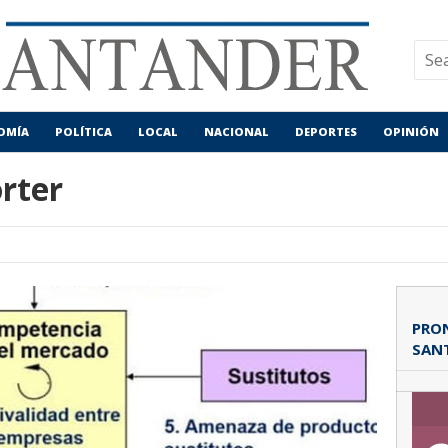
OMÍA
POLÍTICA
LOCAL
NACIONAL
DEPORTES
OPINIÓN
orter
PRON
SAN