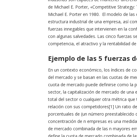
de Michael E. Porter, «Competitive Strategy:
Michael E. Porter en 1980. El modelo de las c
estructura industrial de una empresa, así com
fuerzas innegables que intervienen en la con
con algunas salvedades. Las cinco fuerzas se 
competencia, el atractivo y la rentabilidad d
Ejemplo de las 5 fuerzas d
En un contexto económico, los índices de con
del mercado y se basan en las cuotas de me
cuota de mercado puede definirse como la p
sector, la capitalización de mercado de una
total del sector o cualquier otra métrica qu
relación con sus competidores[1] Un ratio d
porcentuales de (un número preestablecido d
concentración de n empresas es una medida 
de mercado combinada de las n mayores emp
define la cuota de mercado combinada de la