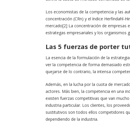
Los economistas de la competencia y las aut
concentración (CRn) y el índice Herfindahl-
mercado[2] La concentración de empresas en 
estrategas empresariales y los organismos 
Las 5 fuerzas de porter t
La esencia de la formulación de la estrategia
ver la competencia de forma demasiado estre
quejarse de lo contrario, la intensa competen
Además, en la lucha por la cuota de mercado
actores. Más bien, la competencia en una ind
existen fuerzas competitivas que van mucho
industria particular. Los clientes, los provee
sustitutivos son todos ellos competidores 
dependiendo de la industria.