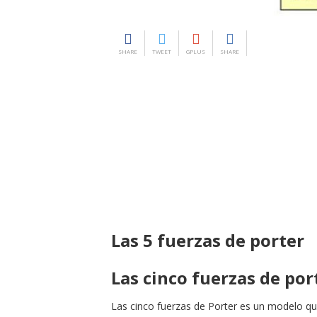
SHARE
TWEET
GPLUS
SHARE
Las 5 fuerzas de porter
Las cinco fuerzas de por
Las cinco fuerzas de Porter es un modelo que