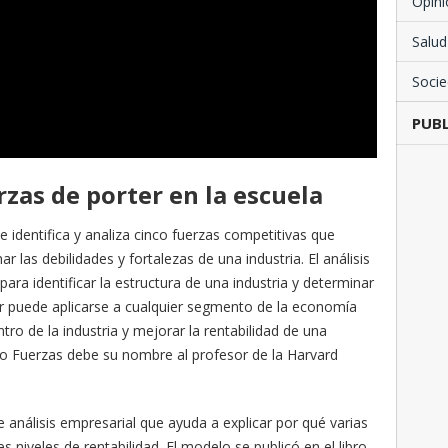
Opini
Salud
Soci
PUBL
rzas de porter en la escuela
 identifica y analiza cinco fuerzas competitivas que
 las debilidades y fortalezas de una industria. El análisis
 para identificar la estructura de una industria y determinar
er puede aplicarse a cualquier segmento de la economía
ro de la industria y mejorar la rentabilidad de una
co Fuerzas debe su nombre al profesor de la Harvard
análisis empresarial que ayuda a explicar por qué varias
 niveles de rentabilidad. El modelo se publicó en el libro