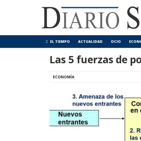
EL TIEMPO
ACTUALIDAD
OCIO
ECON
Las 5 fuerzas de p
ECONOMÍA