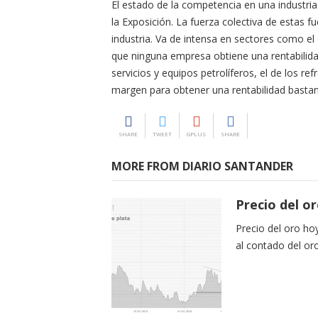
El estado de la competencia en una industri
la Exposición. La fuerza colectiva de estas f
industria. Va de intensa en sectores como el 
que ninguna empresa obtiene una rentabilida
servicios y equipos petrolíferos, el de los re
margen para obtener una rentabilidad bastan
SHARE
TWEET
GPLUS
SHARE
MORE FROM DIARIO SANTANDER
Precio del o
Precio del oro ho
al contado del or