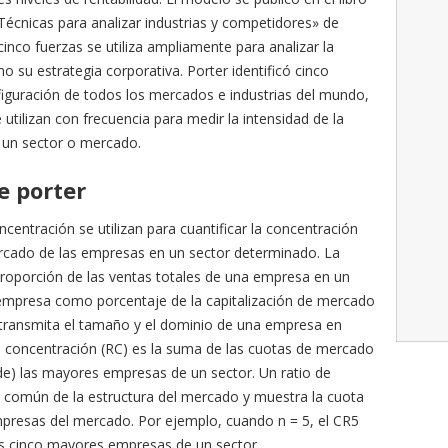
 Técnicas para analizar industrias y competidores» de
inco fuerzas se utiliza ampliamente para analizar la
o su estrategia corporativa. Porter identificó cinco
figuración de todos los mercados e industrias del mundo,
utilizan con frecuencia para medir la intensidad de la
e un sector o mercado.
e porter
centración se utilizan para cuantificar la concentración
rcado de las empresas en un sector determinado. La
roporción de las ventas totales de una empresa en un
 empresa como porcentaje de la capitalización de mercado
e transmita el tamaño y el dominio de una empresa en
e concentración (RC) es la suma de las cuotas de mercado
e) las mayores empresas de un sector. Un ratio de
común de la estructura del mercado y muestra la cuota
resas del mercado. Por ejemplo, cuando n = 5, el CR5
s cinco mayores empresas de un sector.