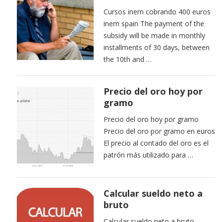
Cursos inem cobrando 400 euros
inem spain The payment of the
subsidy will be made in monthly
installments of 30 days, between
the 10th and …
Precio del oro hoy por
gramo
Precio del oro hoy por gramo
Precio del oro por gramo en euros
El precio al contado del oro es el
patrón más utilizado para …
Calcular sueldo neto a
bruto
Calcular sueldo neto a bruto