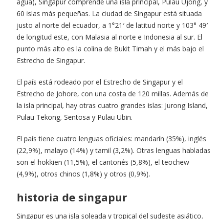
agua), Singapur comprende una isla principal, Pulau Ujong, y
60 islas más pequeñas. La ciudad de Singapur está situada
justo al norte del ecuador, a 1°21′ de latitud norte y 103° 49′
de longitud este, con Malasia al norte e Indonesia al sur. El
punto más alto es la colina de Bukit Timah y el más bajo el
Estrecho de Singapur.
El país está rodeado por el Estrecho de Singapur y el
Estrecho de Johore, con una costa de 120 millas. Además de
la isla principal, hay otras cuatro grandes islas: Jurong Island,
Pulau Tekong, Sentosa y Pulau Ubin.
El país tiene cuatro lenguas oficiales: mandarín (35%), inglés
(22,9%), malayo (14%) y tamil (3,2%). Otras lenguas habladas
son el hokkien (11,5%), el cantonés (5,8%), el teochew
(4,9%), otros chinos (1,8%) y otros (0,9%).
historia de singapur
Singapur es una isla soleada y tropical del sudeste asiático,