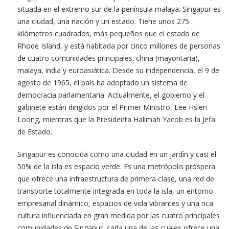
situada en el extremo sur de la península malaya. Singapur es
una ciudad, una nación y un estado. Tiene unos 275
kilómetros cuadrados, más pequeños que el estado de
Rhode Island, y está habitada por cinco millones de personas
de cuatro comunidades principales: china (mayoritaria),
malaya, india y euroasiática. Desde su independencia, el 9 de
agosto de 1965, el país ha adoptado un sistema de
democracia parlamentaria. Actualmente, el gobierno y el
gabinete están dirigidos por el Primer Ministro, Lee Hsien
Loong, mientras que la Presidenta Halimah Yacob es la Jefa
de Estado.
Singapur es conocida como una ciudad en un jardín y casi el
50% de la isla es espacio verde. Es una metrópolis próspera
que ofrece una infraestructura de primera clase, una red de
transporte totalmente integrada en toda la isla, un entorno
empresarial dinámico, espacios de vida vibrantes y una rica
cultura influenciada en gran medida por las cuatro principales
comunidades de Singapur, cada una de las cuales ofrece una