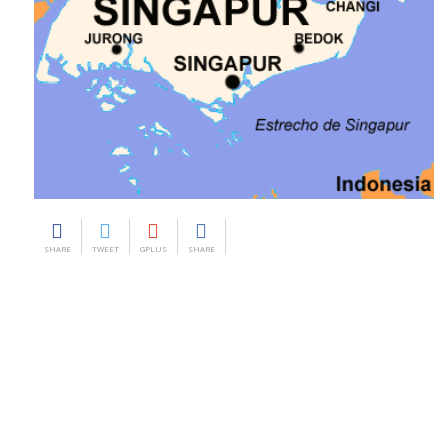
SHARE
TWEET
GPLUS
SHARE