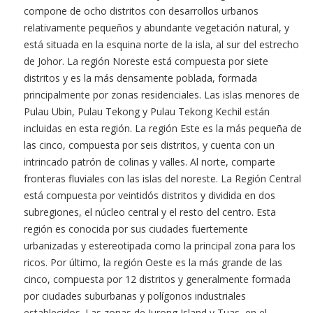
compone de ocho distritos con desarrollos urbanos
relativamente pequeños y abundante vegetación natural, y
está situada en la esquina norte de la isla, al sur del estrecho
de Johor. La región Noreste está compuesta por siete
distritos y es la más densamente poblada, formada
principalmente por zonas residenciales. Las islas menores de
Pulau Ubin, Pulau Tekong y Pulau Tekong Kechil están
incluidas en esta región. La región Este es la más pequeña de
las cinco, compuesta por seis distritos, y cuenta con un
intrincado patrón de colinas y valles. Al norte, comparte
fronteras fluviales con las islas del noreste. La Región Central
está compuesta por veintidós distritos y dividida en dos
subregiones, el núcleo central y el resto del centro. Esta
región es conocida por sus ciudades fuertemente
urbanizadas y estereotipada como la principal zona para los
ricos. Por último, la región Oeste es la más grande de las
cinco, compuesta por 12 distritos y generalmente formada
por ciudades suburbanas y polígonos industriales
establecidos. Las zonas de Jurong Island y Tuas, en el