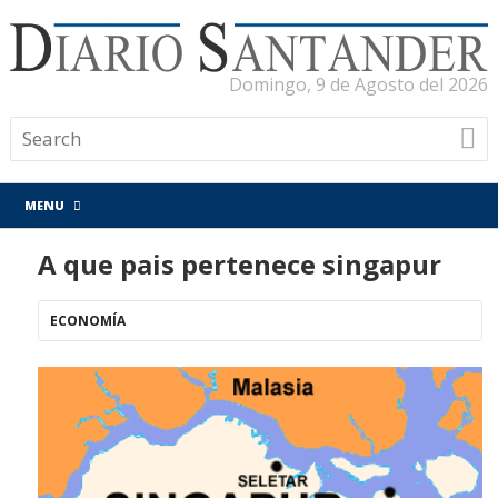
Domingo, 9 de Agosto del 2026
MENU
A que pais pertenece singapur
ECONOMÍA