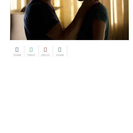
SHARE
TWEET
GPLUS
SHARE