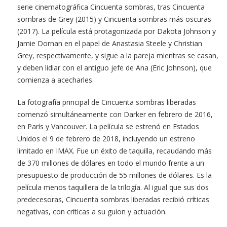
serie cinematográfica Cincuenta sombras, tras Cincuenta
sombras de Grey (2015) y Cincuenta sombras más oscuras
(2017). La película está protagonizada por Dakota Johnson y
Jamie Dornan en el papel de Anastasia Steele y Christian
Grey, respectivamente, y sigue a la pareja mientras se casan,
y deben lidiar con el antiguo jefe de Ana (Eric Johnson), que
comienza a acecharles.
La fotografía principal de Cincuenta sombras liberadas
comenzó simultáneamente con Darker en febrero de 2016,
en París y Vancouver. La película se estrenó en Estados
Unidos el 9 de febrero de 2018, incluyendo un estreno
limitado en IMAX. Fue un éxito de taquilla, recaudando más
de 370 millones de dólares en todo el mundo frente a un
presupuesto de producción de 55 millones de dólares. Es la
película menos taquillera de la trilogía. Al igual que sus dos
predecesoras, Cincuenta sombras liberadas recibió críticas
negativas, con críticas a su guion y actuación.