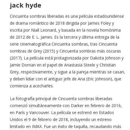
jack hyde
Cincuenta sombras liberadas es una película estadounidense
de drama romántico de 2018 dirigida por James Foley y
escrita por Niall Leonard, y basada en la novela homónima
de 2012 de E. L. James. Es la tercera y última entrega de la
serie cinematográfica Cincuenta sombras, tras Cincuenta
sombras de Grey (2015) y Cincuenta sombras más oscuras
(2017). La película está protagonizada por Dakota Johnson y
Jamie Dornan en el papel de Anastasia Steele y Christian
Grey, respectivamente, y sigue a la pareja mientras se casan,
y deben lidiar con el antiguo jefe de Ana (Eric Johnson), que
comienza a acecharles.
La fotografía principal de Cincuenta sombras liberadas
comenzó simultáneamente con Darker en febrero de 2016,
en París y Vancouver. La película se estrenó en Estados
Unidos el 9 de febrero de 2018, incluyendo un estreno
limitado en IMAX. Fue un éxito de taquilla, recaudando más