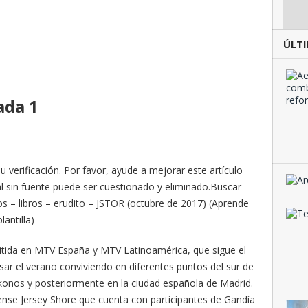
ÚLTI
ada 1
su verificación. Por favor, ayude a mejorar este artículo
ial sin fuente puede ser cuestionado y eliminado.Buscar
os – libros – erudito – JSTOR (octubre de 2017) (Aprende
antilla)
mitida en MTV España y MTV Latinoamérica, que sigue el
ar el verano conviviendo en diferentes puntos del sur de
konos y posteriormente en la ciudad española de Madrid.
nse Jersey Shore que cuenta con participantes de Gandía