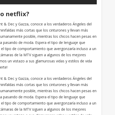
o netflix?
Ant & Dec y Gazza, conoce a los verdaderos Ángeles del
inifaldas más cortas que los cinturones y llevan más
humanamente posible, mientras los chicos hacen pesas en
ra pasando de moda. Espera el tipo de lenguaje que
 el tipo de comportamiento que avergonzaría incluso a un
cámaras de la MTV siguen a algunos de los mejores
mos un vistazo a sus glamurosas vidas y estilos de vida
erte!
Ant & Dec y Gazza, conoce a los verdaderos Ángeles del
inifaldas más cortas que los cinturones y llevan más
humanamente posible, mientras los chicos hacen pesas en
ra pasando de moda. Espera el tipo de lenguaje que
 el tipo de comportamiento que avergonzaría incluso a un
cámaras de la MTV siguen a algunos de los mejores