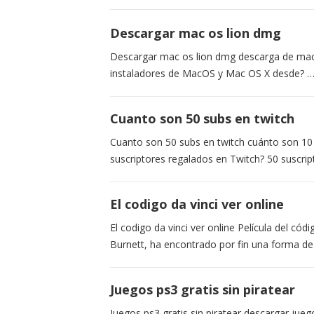
Descargar mac os lion dmg
Descargar mac os lion dmg descarga de mac 
instaladores de MacOS y Mac OS X desde? 
Cuanto son 50 subs en twitch
Cuanto son 50 subs en twitch cuánto son 10 
suscriptores regalados en Twitch? 50 suscrip
El codigo da vinci ver online
El codigo da vinci ver online Película del cód
Burnett, ha encontrado por fin una forma d
Juegos ps3 gratis sin piratear
Juegos ps3 gratis sin piratear descargar jue