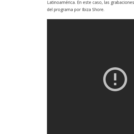
Latinoamérica. En este caso, las grabaciones
del programa por Ibiza Shore.