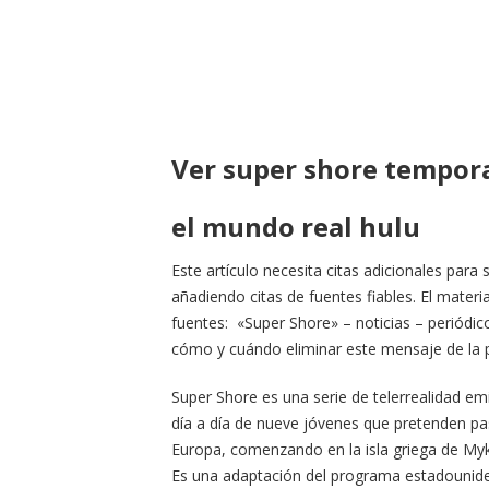
Ver super shore tempor
el mundo real hulu
Este artículo necesita citas adicionales para 
añadiendo citas de fuentes fiables. El mater
fuentes: «Super Shore» – noticias – periódic
cómo y cuándo eliminar este mensaje de la pl
Super Shore es una serie de telerrealidad e
día a día de nueve jóvenes que pretenden pas
Europa, comenzando en la isla griega de My
Es una adaptación del programa estadounide