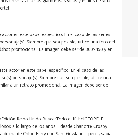
mos un vistazo a sus glamurosas vidas y estilos de vida
erte!
ctor en este papel específico. En el caso de las series
ersonaje(s). Siempre que sea posible, utilice una foto del
eadshot promocional. La imagen debe ser de 300×450 y en
te actor en este papel específico. En el caso de las
su(s) personaje(s). Siempre que sea posible, utilice una
similar a un retrato promocional. La imagen debe ser de
iónEdición Reino Unido BuscarTodo el fútbolGEORDIE
sos a lo largo de los años – desde Charlotte Crosby
la ducha de Chloe Ferry con Sam Gowland – pero ¿sabías