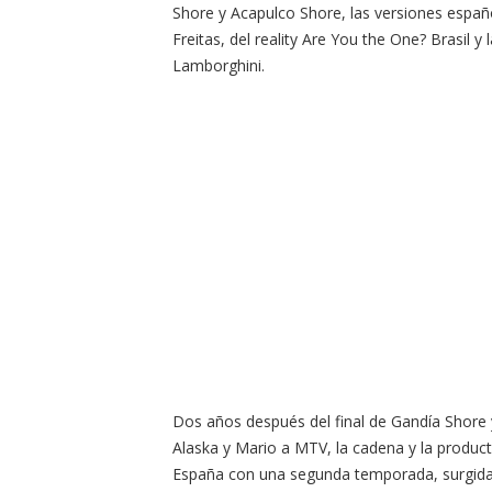
Shore y Acapulco Shore, las versiones españo
Freitas, del reality Are You the One? Brasil y 
Lamborghini.
Dos años después del final de Gandía Shore 
Alaska y Mario a MTV, la cadena y la produc
España con una segunda temporada, surgida