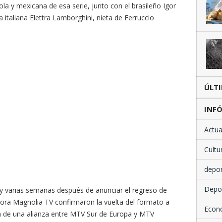
la y mexicana de esa serie, junto con el brasileño Igor
la italiana Elettra Lamborghini, nieta de Ferruccio
ÚLT
INFÓ
Actua
Cultu
depo
Depo
y varias semanas después de anunciar el regreso de
tora Magnolia TV confirmaron la vuelta del formato a
Econ
 de una alianza entre MTV Sur de Europa y MTV