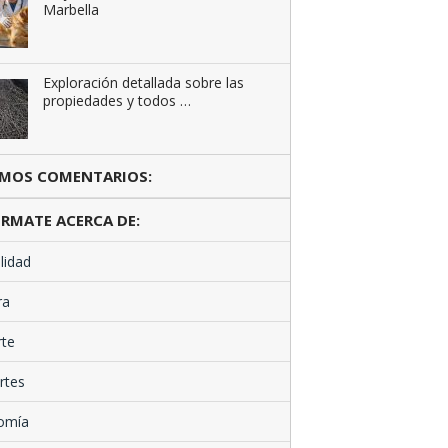
Marbella
Exploración detallada sobre las
propiedades y todos …
IMOS COMENTARIOS:
RMATE ACERCA DE:
lidad
ra
rte
rtes
omía