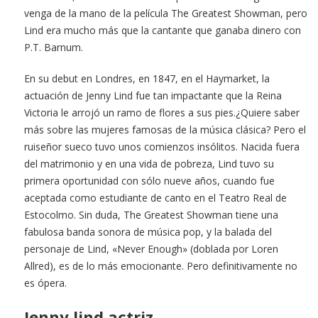
venga de la mano de la película The Greatest Showman, pero
Lind era mucho más que la cantante que ganaba dinero con
P.T. Barnum.
En su debut en Londres, en 1847, en el Haymarket, la
actuación de Jenny Lind fue tan impactante que la Reina
Victoria le arrojó un ramo de flores a sus pies.¿Quiere saber
más sobre las mujeres famosas de la música clásica? Pero el
ruiseñor sueco tuvo unos comienzos insólitos. Nacida fuera
del matrimonio y en una vida de pobreza, Lind tuvo su
primera oportunidad con sólo nueve años, cuando fue
aceptada como estudiante de canto en el Teatro Real de
Estocolmo. Sin duda, The Greatest Showman tiene una
fabulosa banda sonora de música pop, y la balada del
personaje de Lind, «Never Enough» (doblada por Loren
Allred), es de lo más emocionante. Pero definitivamente no
es ópera.
Jenny lind actriz