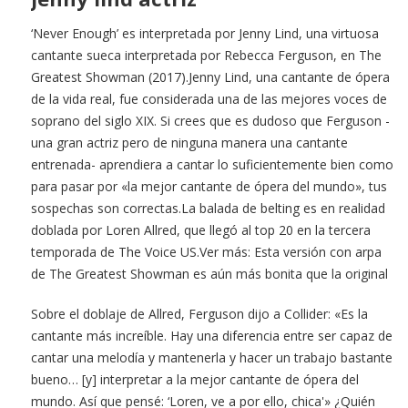
‘Never Enough’ es interpretada por Jenny Lind, una virtuosa
cantante sueca interpretada por Rebecca Ferguson, en The
Greatest Showman (2017).Jenny Lind, una cantante de ópera
de la vida real, fue considerada una de las mejores voces de
soprano del siglo XIX. Si crees que es dudoso que Ferguson -
una gran actriz pero de ninguna manera una cantante
entrenada- aprendiera a cantar lo suficientemente bien como
para pasar por «la mejor cantante de ópera del mundo», tus
sospechas son correctas.La balada de belting es en realidad
doblada por Loren Allred, que llegó al top 20 en la tercera
temporada de The Voice US.Ver más: Esta versión con arpa
de The Greatest Showman es aún más bonita que la original
Sobre el doblaje de Allred, Ferguson dijo a Collider: «Es la
cantante más increíble. Hay una diferencia entre ser capaz de
cantar una melodía y mantenerla y hacer un trabajo bastante
bueno… [y] interpretar a la mejor cantante de ópera del
mundo. Así que pensé: ‘Loren, ve a por ello, chica'» ¿Quién