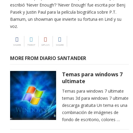
escribió ‘Never Enough’? ‘Never Enough’ fue escrita por Benj
Pasek y Justin Paul para la película biográfica sobre P.T.
Barnum, un showman que invierte su fortuna en Lind y su
voz.
SHARE
TWEET
GPLUS
SHARE
MORE FROM DIARIO SANTANDER
Temas para windows 7
ultimate
Temas para windows 7 ultimate
temas 3d para windows 7 ultimate
descarga gratuita Un tema es una
combinación de imágenes de
fondo de escritorio, colores …