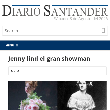
Sábado, 8 de Agosto del 2026
MENU
Jenny lind el gran showman
OCIO