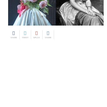
SHARE
TWEET
GPLUS
SHARE