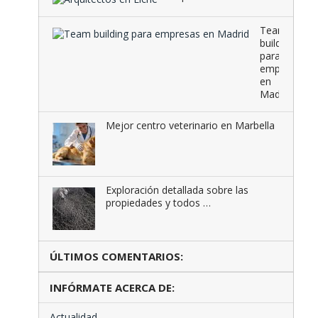
Team
building
para
empresas
en
Madrid
Mejor centro veterinario en Marbella
Exploración detallada sobre las
propiedades y todos …
ÚLTIMOS COMENTARIOS:
INFÓRMATE ACERCA DE:
Actualidad