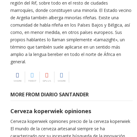
región del Rif, sobre todo en el resto de ciudades
marroquíes, donde constituyen una minoría. El Estado vecino
de Argelia también alberga minorías rifeñas. Existe una
comunidad de habla rifeña en los Países Bajos y Bélgica, así
como, en menor medida, en otros países europeos. Sus
propios hablantes lo llaman simplemente «tamazight», un
término que también suele aplicarse en un sentido más
amplio a la lengua bereber en todo el norte de África en
general.
SHARE
TWEET
GPLUS
SHARE
MORE FROM DIARIO SANTANDER
Cerveza koperwiek opiniones
Cerveza koperwiek opiniones precio de la cerveza koperwiek
El mundo de la cerveza artesanal siempre se ha
caracterizado por su incesante búsqueda de la innovación. …