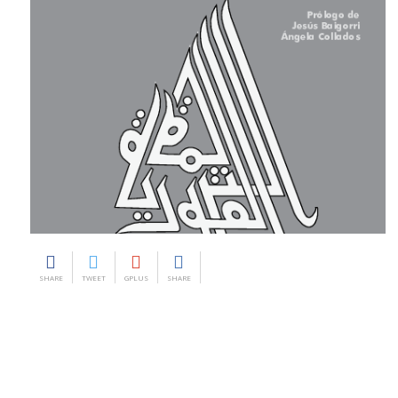
SHARE
TWEET
GPLUS
SHARE