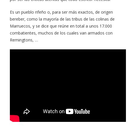
Es un pueblo rifeño o, para ser más exactos, de origen
bereber, como la mayoría de las tribus de las colinas de
Marruecos, y se dice que reúne en total a unos 17.000
combatientes, muchos de los cuales van armados con
Remingtons, …