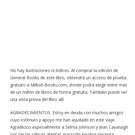
No hay ilustraciones ni índices. Al comprar la edición de
General Books de este libro, obtendrá un acceso de prueba
gratuito a Million-Books.com, donde podrá elegir entre más
de un millón de libros de forma gratuita. También puede ver
una vista previa del libro allí.
AGRADECIMIENTOS. Estoy en deuda con muchos amigos
cuyo estímulo y apoyo me han ayudado en este viaje.
Agradezco especialmente a Selma Johnson y Jean Cavanagh
por ser las críticas atentas que todo escritor necesita.