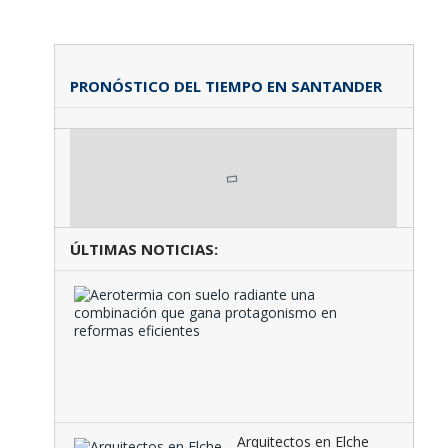
PRONÓSTICO DEL TIEMPO EN SANTANDER
ÚLTIMAS NOTICIAS:
Aeroter
con
suelo
radiante
una
combina
que …
Arquitectos en Elche