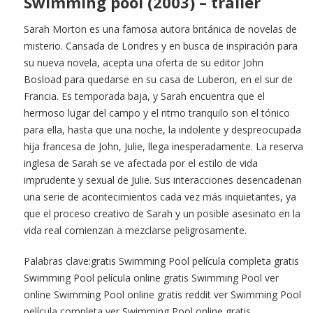
Swimming pool (2003) – trailer
Sarah Morton es una famosa autora británica de novelas de
misterio. Cansada de Londres y en busca de inspiración para
su nueva novela, acepta una oferta de su editor John
Bosload para quedarse en su casa de Luberon, en el sur de
Francia. Es temporada baja, y Sarah encuentra que el
hermoso lugar del campo y el ritmo tranquilo son el tónico
para ella, hasta que una noche, la indolente y despreocupada
hija francesa de John, Julie, llega inesperadamente. La reserva
inglesa de Sarah se ve afectada por el estilo de vida
imprudente y sexual de Julie. Sus interacciones desencadenan
una serie de acontecimientos cada vez más inquietantes, ya
que el proceso creativo de Sarah y un posible asesinato en la
vida real comienzan a mezclarse peligrosamente.
Palabras clave:gratis Swimming Pool película completa gratis
Swimming Pool película online gratis Swimming Pool ver
online Swimming Pool online gratis reddit ver Swimming Pool
película completa ver Swimming Pool online gratis