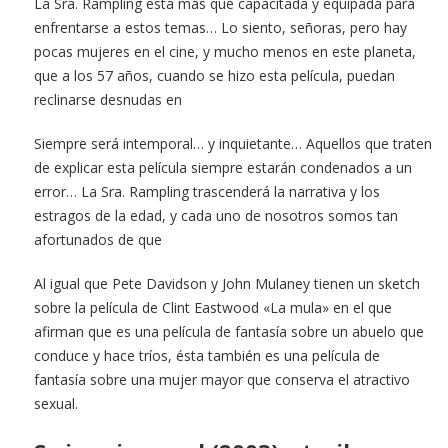
La Sra. Rampling está más que capacitada y equipada para
enfrentarse a estos temas… Lo siento, señoras, pero hay
pocas mujeres en el cine, y mucho menos en este planeta,
que a los 57 años, cuando se hizo esta película, puedan
reclinarse desnudas en
Siempre será intemporal… y inquietante… Aquellos que traten
de explicar esta película siempre estarán condenados a un
error… La Sra. Rampling trascenderá la narrativa y los
estragos de la edad, y cada uno de nosotros somos tan
afortunados de que
Al igual que Pete Davidson y John Mulaney tienen un sketch
sobre la película de Clint Eastwood «La mula» en el que
afirman que es una película de fantasía sobre un abuelo que
conduce y hace tríos, ésta también es una película de
fantasía sobre una mujer mayor que conserva el atractivo
sexual.