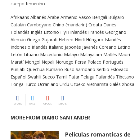
cuerpo femenino.
Afrikaans Albanés Árabe Armenio Vasco Bengalí Búlgaro
Catalán Camboyano Chino (mandarín) Croata Danés
Holandés Inglés Estonio Fiyi Finlandés Francés Georgiano
Alemán Griego Gujarati Hebreo Hindi Húngaro Islandés
Indonesio Irlandés Italiano Japonés Javanés Coreano Latino
Letón Lituano Macedonio Malayo Malayalam Maltés Maorí
Maratí Mongol Nepali Noruego Persa Polaco Portugués
Punjabi Quechua Rumano Ruso Samoano Serbio Eslovaco
Español Swahili Sueco Tamil Tatar Telugu Tailandés Tibetano
Tonga Turco Ucraniano Urdu Uzbeko Vietnamita Galés Xhosa
SHARE
TWEET
GPLUS
SHARE
MORE FROM DIARIO SANTANDER
Peliculas romanticas de