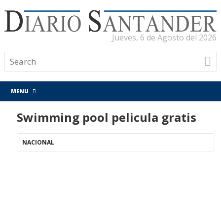
Jueves, 6 de Agosto del 2026
MENU
Swimming pool pelicula gratis
NACIONAL