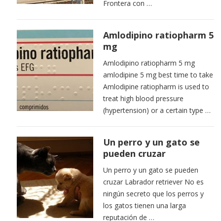
Frontera con …
Amlodipino ratiopharm 5
mg
Amlodipino ratiopharm 5 mg
amlodipine 5 mg best time to take
Amlodipine ratiopharm is used to
treat high blood pressure
(hypertension) or a certain type …
Un perro y un gato se
pueden cruzar
Un perro y un gato se pueden
cruzar Labrador retriever No es
ningún secreto que los perros y
los gatos tienen una larga
reputación de …