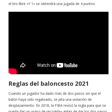
el tiro libre «Y 1» se obtendrá una jugada de 4 puntos.
Reglas del baloncesto 2021
Cuando un jugador ha dado más de dos pasos sin que el
balón haya sido regateado, se pita una violación de
desplazamiento. En 2018, la FIBA revisó la regla para que se
pueda dar un «paso de recogida» antes de dar los dos pasos.