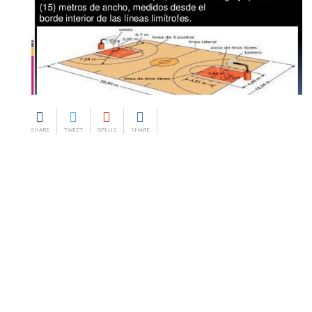
SHARE
TWEET
GPLUS
SHARE