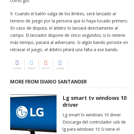
como gol.
9. Cuando el balón salga de los límites, será lanzado al
terreno de juego por la persona que lo haya tocado primero.
En caso de disputa, el árbitro lo lanzará directamente al
campo. El lanzador dispone de cinco segundos; si lo retiene
más tiempo, pasará al adversario. Si algún bando persiste en
retrasar el juego, el árbitro pitará una falta a ese bando.
SHARE
TWEET
GPLUS
SHARE
MORE FROM DIARIO SANTANDER
Lg smart tv windows 10
driver
Lg smart tv windows 10 driver
Descarga del controlador usb de
lg para windows 10 Si tiene el