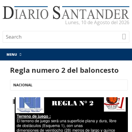
Lunes, 10 de Agosto del 2026
MENU
Regla numero 2 del baloncesto
NACIONAL