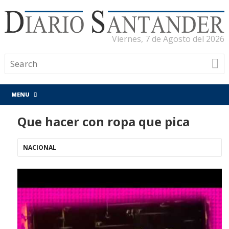
Viernes, 7 de Agosto del 2026
MENU
Que hacer con ropa que pica
NACIONAL