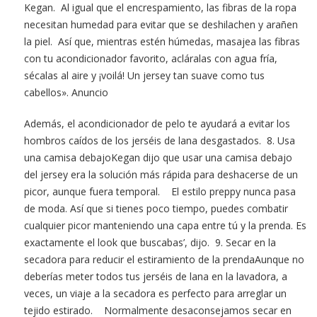
Kegan. Al igual que el encrespamiento, las fibras de la ropa
necesitan humedad para evitar que se deshilachen y arañen
la piel. Así que, mientras estén húmedas, masajea las fibras
con tu acondicionador favorito, acláralas con agua fría,
sécalas al aire y ¡voilá! Un jersey tan suave como tus
cabellos». Anuncio
Además, el acondicionador de pelo te ayudará a evitar los
hombros caídos de los jerséis de lana desgastados. 8. Usa
una camisa debajoKegan dijo que usar una camisa debajo
del jersey era la solución más rápida para deshacerse de un
picor, aunque fuera temporal. El estilo preppy nunca pasa
de moda. Así que si tienes poco tiempo, puedes combatir
cualquier picor manteniendo una capa entre tú y la prenda. Es
exactamente el look que buscabas’, dijo. 9. Secar en la
secadora para reducir el estiramiento de la prendaAunque no
deberías meter todos tus jerséis de lana en la lavadora, a
veces, un viaje a la secadora es perfecto para arreglar un
tejido estirado. Normalmente desaconsejamos secar en