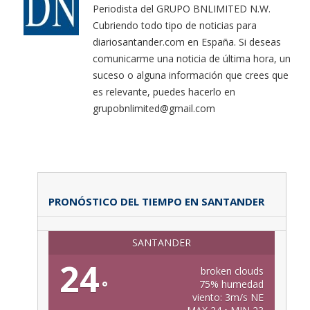
Periodista del GRUPO BNLIMITED N.W.
Cubriendo todo tipo de noticias para
diariosantander.com en España. Si deseas
comunicarme una noticia de última hora, un
suceso o alguna información que crees que
es relevante, puedes hacerlo en
grupobnlimited@gmail.com
PRONÓSTICO DEL TIEMPO EN SANTANDER
SANTANDER
24
broken clouds
°
75% humedad
viento: 3m/s NE