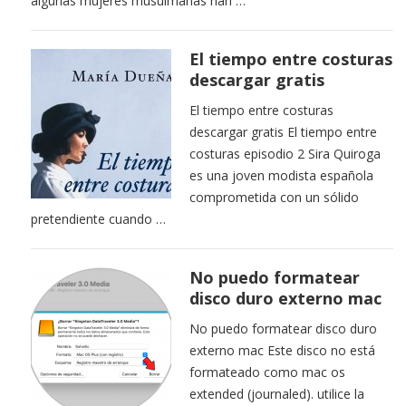
algunas mujeres musulmanas han …
El tiempo entre costuras
descargar gratis
El tiempo entre costuras
descargar gratis El tiempo entre
costuras episodio 2 Sira Quiroga
es una joven modista española
comprometida con un sólido
pretendiente cuando …
No puedo formatear
disco duro externo mac
No puedo formatear disco duro
externo mac Este disco no está
formateado como mac os
extended (journaled). utilice la