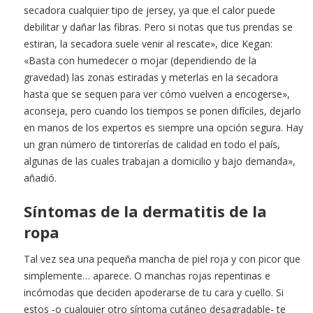
secadora cualquier tipo de jersey, ya que el calor puede
debilitar y dañar las fibras. Pero si notas que tus prendas se
estiran, la secadora suele venir al rescate», dice Kegan:
«Basta con humedecer o mojar (dependiendo de la
gravedad) las zonas estiradas y meterlas en la secadora
hasta que se sequen para ver cómo vuelven a encogerse»,
aconseja, pero cuando los tiempos se ponen difíciles, dejarlo
en manos de los expertos es siempre una opción segura. Hay
un gran número de tintorerías de calidad en todo el país,
algunas de las cuales trabajan a domicilio y bajo demanda»,
añadió.
Síntomas de la dermatitis de la
ropa
Tal vez sea una pequeña mancha de piel roja y con picor que
simplemente… aparece. O manchas rojas repentinas e
incómodas que deciden apoderarse de tu cara y cuello. Si
estos -o cualquier otro síntoma cutáneo desagradable- te