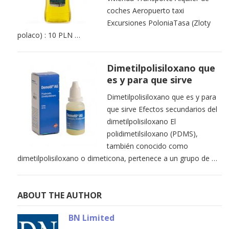
coches Aeropuerto taxi
Excursiones PoloniaTasa (Zloty
polaco) : 10 PLN …
Dimetilpolisiloxano que
es y para que sirve
Dimetilpolisiloxano que es y para
que sirve Efectos secundarios del
dimetilpolisiloxano El
polidimetilsiloxano (PDMS),
también conocido como
dimetilpolisiloxano o dimeticona, pertenece a un grupo de …
ABOUT THE AUTHOR
BN Limited