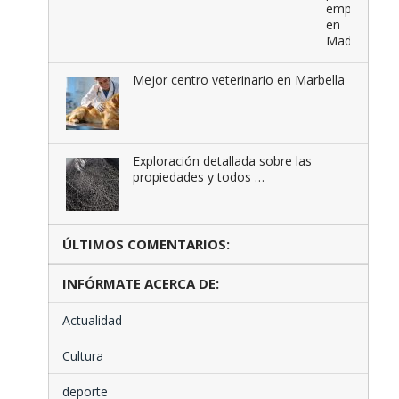
empresas
en
Madrid
Mejor centro veterinario en Marbella
Exploración detallada sobre las
propiedades y todos …
ÚLTIMOS COMENTARIOS:
INFÓRMATE ACERCA DE:
Actualidad
Cultura
deporte