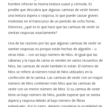
hombre ofrecen la misma textura suave y cómoda. Es
posible que descubra que algunas camisas de vestir tienen
una textura áspera o rasposa, lo que puede causar graves
molestias en el transcurso de un período de ocho horas.
Entonces, ¿qué es lo que hace que las camisas de vestir se
sientan rasposas exactamente?
Una de las razones por las que algunas camisas de vestir se
sienten rasposas es porque están hechas de algodón – u
otras telas – con un bajo número de hilos. Al igual que las
sábanas y la ropa de cama se venden en varios recuentos de
hilos, las camisas de vestir también lo están. El número de
hilos se refiere al número total de hilos utilizados en la
confección de la camisa. Las camisas de vestir con un mayor
número de hilos contienen más hilos que las camisas de
vestir con un menor número de hilos. Si su camisa de vestir
tiene un bajo número de hilos, puede esperar que se sienta
áspera y rasposa debido al bajo número de fibras
individuales. Por lo tanto, debería considerar la posibilidad de