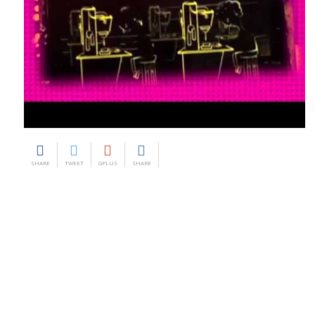
SHARE
TWEET
GPLUS
SHARE