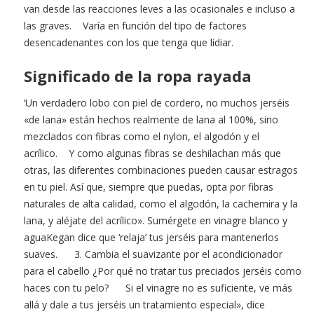
van desde las reacciones leves a las ocasionales e incluso a
las graves. Varía en función del tipo de factores
desencadenantes con los que tenga que lidiar.
Significado de la ropa rayada
‘Un verdadero lobo con piel de cordero, no muchos jerséis
«de lana» están hechos realmente de lana al 100%, sino
mezclados con fibras como el nylon, el algodón y el
acrílico. Y como algunas fibras se deshilachan más que
otras, las diferentes combinaciones pueden causar estragos
en tu piel. Así que, siempre que puedas, opta por fibras
naturales de alta calidad, como el algodón, la cachemira y la
lana, y aléjate del acrílico». Sumérgete en vinagre blanco y
aguaKegan dice que ‘relaja’ tus jerséis para mantenerlos
suaves. 3. Cambia el suavizante por el acondicionador
para el cabello ¿Por qué no tratar tus preciados jerséis como
haces con tu pelo? Si el vinagre no es suficiente, ve más
allá y dale a tus jerséis un tratamiento especial», dice