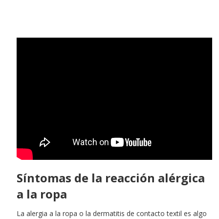
Síntomas de la reacción alérgica
a la ropa
La alergia a la ropa o la dermatitis de contacto textil es algo