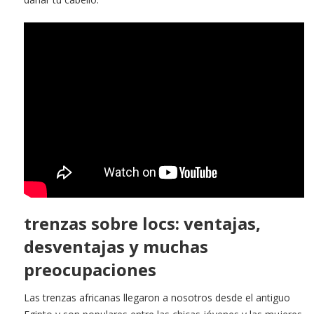
trenzas sobre locs: ventajas,
desventajas y muchas
preocupaciones
Las trenzas africanas llegaron a nosotros desde el antiguo