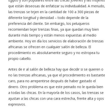
Egipto y son populares entre las chicas jóvenes y las mujeres
que están deseosas de enfatizar su individualidad. A menudo,
las trenzas se tejen en la cantidad de 100 a 300 piezas de
diferente longitud y densidad – todo depende de la
preferencia del cliente. Sin embargo, los peluqueros
recomiendan tejer trenzas finas, ya que quedan muy bien
durante más tiempo y están menos expuestas al medio
ambiente. Hoy en día los servicios de elaboración de trenzas
africanas se ofrecen en cualquier salón de belleza. El
procedimiento es absolutamente seguro y no estropea tu
propio cabello.
Antes de ir al salón de belleza hay que decidir si se quieren o
no las trenzas africanas, ya que el procedimiento es bastante
caro, para no arrepentirse después de haber gastado el
dinero. Otro problema es que este peinado no le queda bien
a todas las chicas. En la mayoría de los casos, las trenzas se
ajustan a las chicas con una cara estrecha, frente alta y ojos
expresivos.