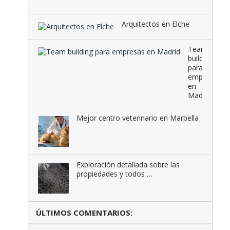
que …
Arquitectos en Elche
Team
building
para
empresas
en
Madrid
Mejor centro veterinario en Marbella
Exploración detallada sobre las
propiedades y todos …
ÚLTIMOS COMENTARIOS: