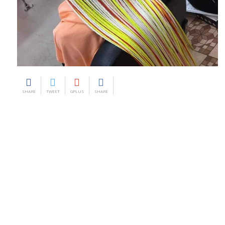
SHARE
TWEET
GPLUS
SHARE