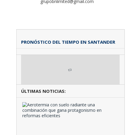
grupobnlimited@gmail.com
PRONÓSTICO DEL TIEMPO EN SANTANDER
ÚLTIMAS NOTICIAS:
Aeroter
con
suelo
radiante
una
combina