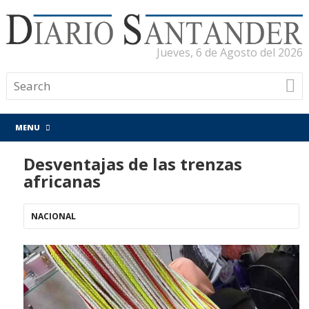
Jueves, 6 de Agosto del 2026
MENU
Desventajas de las trenzas
africanas
NACIONAL