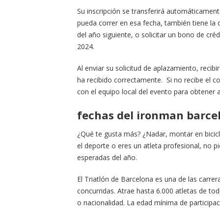
Su inscripción se transferirá automáticamen
pueda correr en esa fecha, también tiene la 
del año siguiente, o solicitar un bono de cré
2024.
Al enviar su solicitud de aplazamiento, recib
ha recibido correctamente. Si no recibe el 
con el equipo local del evento para obtener 
fechas del ironman barce
¿Qué te gusta más? ¿Nadar, montar en bicicle
el deporte o eres un atleta profesional, no p
esperadas del año.
El Triatlón de Barcelona es una de las carr
concurridas. Atrae hasta 6.000 atletas de tod
o nacionalidad. La edad mínima de participac