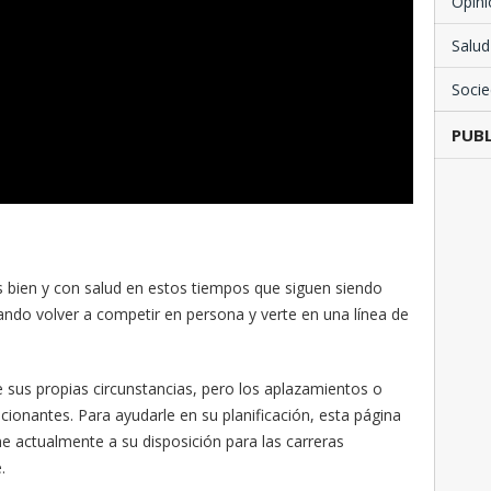
Opini
Salud
Soci
PUBL
s bien y con salud en estos tiempos que siguen siendo
eando volver a competir en persona y verte en una línea de
 sus propias circunstancias, pero los aplazamientos o
ionantes. Para ayudarle en su planificación, esta página
ne actualmente a su disposición para las carreras
.