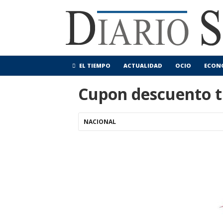
EL TIEMPO
ACTUALIDAD
OCIO
ECON
Cupon descuento t
NACIONAL