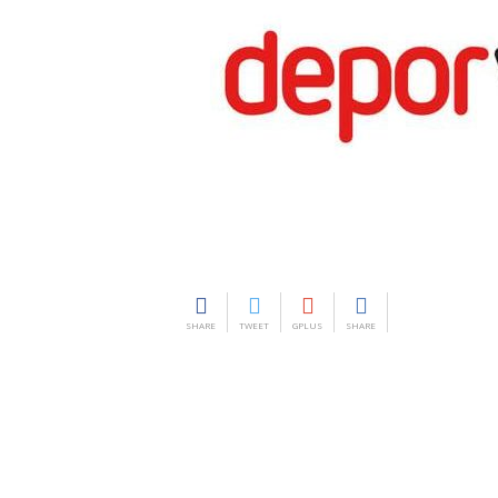
SHARE
TWEET
GPLUS
SHARE