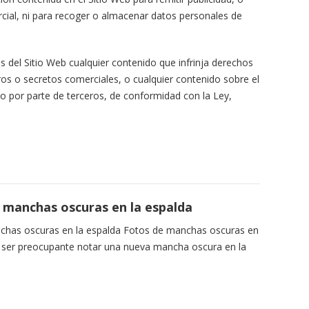
rcial, ni para recoger o almacenar datos personales de
és del Sitio Web cualquier contenido que infrinja derechos
eros o secretos comerciales, o cualquier contenido sobre el
 por parte de terceros, de conformidad con la Ley,
manchas oscuras en la espalda
has oscuras en la espalda Fotos de manchas oscuras en
e ser preocupante notar una nueva mancha oscura en la