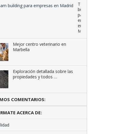
Team
building
para
empresas
en
Madrid
Mejor centro veterinario en
Marbella
Exploración detallada sobre las
propiedades y todos …
IMOS COMENTARIOS:
RMATE ACERCA DE:
lidad