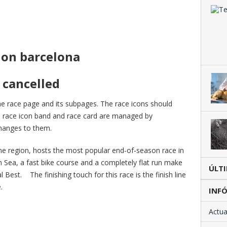
lon barcelona
 cancelled
he race page and its subpages. The race icons should
e race icon band and race card are managed by
hanges to them.
e region, hosts the most popular end-of-season race in
n Sea, a fast bike course and a completely flat run make
ÚLT
 Best. The finishing touch for this race is the finish line
.
INFÓ
Actua