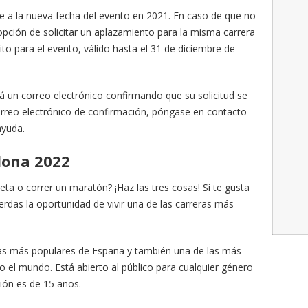
te a la nueva fecha del evento en 2021. En caso de que no
opción de solicitar un aplazamiento para la misma carrera
dito para el evento, válido hasta el 31 de diciembre de
irá un correo electrónico confirmando que su solicitud se
correo electrónico de confirmación, póngase en contacto
ayuda.
lona 2022
ta o correr un maratón? ¡Haz las tres cosas! Si te gusta
ierdas la oportunidad de vivir una de las carreras más
eras más populares de España y también una de las más
o el mundo. Está abierto al público para cualquier género
ión es de 15 años.