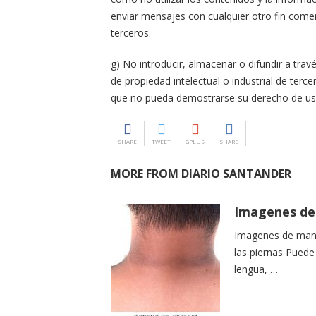
enviar mensajes con cualquier otro fin come
terceros.
g) No introducir, almacenar o difundir a trav
de propiedad intelectual o industrial de terc
que no pueda demostrarse su derecho de uso
SHARE
TWEET
GPLUS
SHARE
MORE FROM DIARIO SANTANDER
Imagenes de 
Imagenes de manc
las piernas Pued
lengua, …