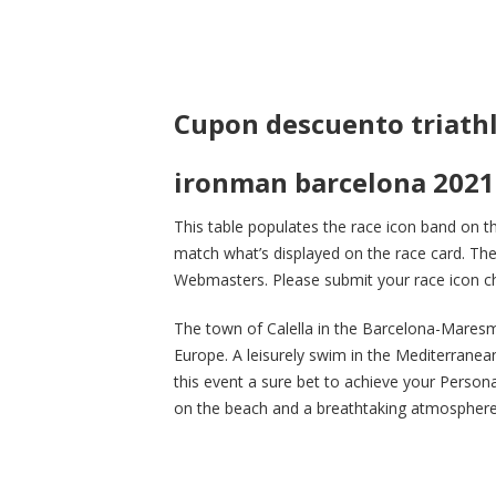
Cupon descuento triath
ironman barcelona 2021
This table populates the race icon band on t
match what’s displayed on the race card. Th
Webmasters. Please submit your race icon c
The town of Calella in the Barcelona-Maresm
Europe. A leisurely swim in the Mediterranea
this event a sure bet to achieve your Personal
on the beach and a breathtaking atmosphere