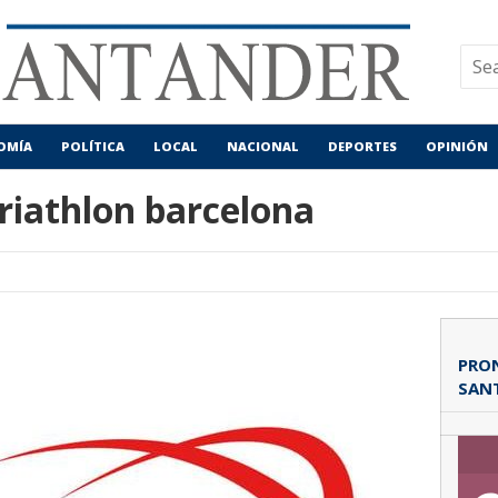
OMÍA
POLÍTICA
LOCAL
NACIONAL
DEPORTES
OPINIÓN
riathlon barcelona
PRON
SAN