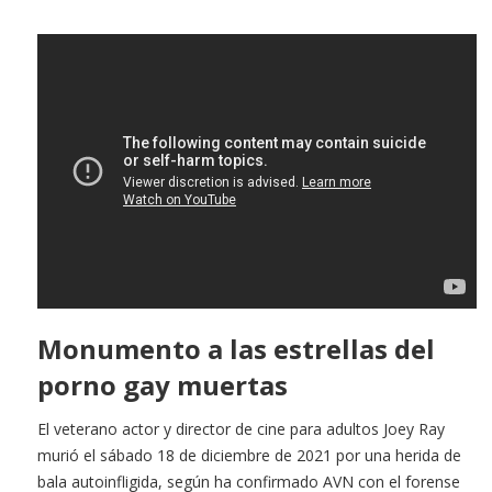
Monumento a las estrellas del
porno gay muertas
El veterano actor y director de cine para adultos Joey Ray
murió el sábado 18 de diciembre de 2021 por una herida de
bala autoinfligida, según ha confirmado AVN con el forense