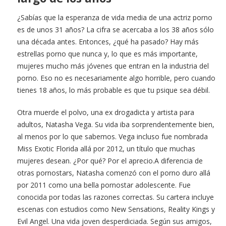
¿Sabías que la esperanza de vida media de una actriz porno
es de unos 31 años? La cifra se acercaba a los 38 años sólo
una década antes. Entonces, ¿qué ha pasado? Hay más
estrellas porno que nunca y, lo que es más importante,
mujeres mucho más jóvenes que entran en la industria del
porno. Eso no es necesariamente algo horrible, pero cuando
tienes 18 años, lo más probable es que tu psique sea débil.
Otra muerde el polvo, una ex drogadicta y artista para
adultos, Natasha Vega. Su vida iba sorprendentemente bien,
al menos por lo que sabemos. Vega incluso fue nombrada
Miss Exotic Florida allá por 2012, un título que muchas
mujeres desean. ¿Por qué? Por el aprecio.A diferencia de
otras pornostars, Natasha comenzó con el porno duro allá
por 2011 como una bella pornostar adolescente. Fue
conocida por todas las razones correctas. Su cartera incluye
escenas con estudios como New Sensations, Reality Kings y
Evil Angel. Una vida joven desperdiciada. Según sus amigos,