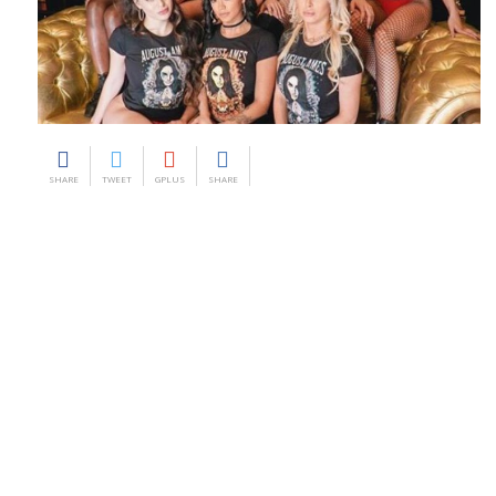
SHARE
TWEET
GPLUS
SHARE