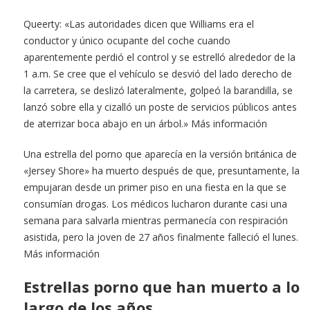
Queerty: «Las autoridades dicen que Williams era el
conductor y único ocupante del coche cuando
aparentemente perdió el control y se estrelló alrededor de la
1 a.m. Se cree que el vehículo se desvió del lado derecho de
la carretera, se deslizó lateralmente, golpeó la barandilla, se
lanzó sobre ella y cizalló un poste de servicios públicos antes
de aterrizar boca abajo en un árbol.» Más información
Una estrella del porno que aparecía en la versión británica de
«Jersey Shore» ha muerto después de que, presuntamente, la
empujaran desde un primer piso en una fiesta en la que se
consumían drogas. Los médicos lucharon durante casi una
semana para salvarla mientras permanecía con respiración
asistida, pero la joven de 27 años finalmente falleció el lunes.
Más información
Estrellas porno que han muerto a lo
largo de los años