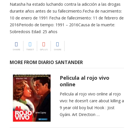
Natasha ha estado luchando contra la adicción a las drogas
durante años antes de su fallecimiento.Fecha de nacimiento:
10 de enero de 1991 Fecha de fallecimiento: 11 de febrero de
2016Periodo de tiempo: 1991 – 2016Causa de la muerte:
Sobredosis Edad: 25 años
SHARE
TWEET
GPLUS
SHARE
MORE FROM DIARIO SANTANDER
Pelicula al rojo vivo
online
Pelicula al rojo vivo online al rojo
vivo: he doesn’t care about killing a
9 year old boy but Hook : Jost
Gyáni. Art Direction …