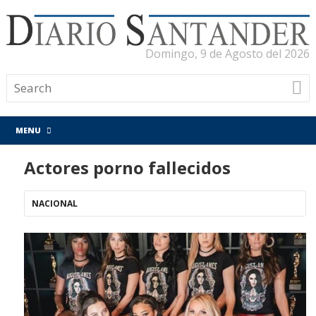
Domingo, 9 de Agosto del 2026
MENU
Actores porno fallecidos
NACIONAL