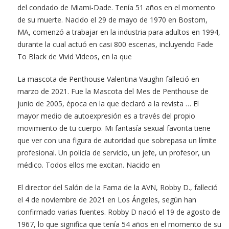
del condado de Miami-Dade. Tenía 51 años en el momento
de su muerte. Nacido el 29 de mayo de 1970 en Bostom,
MA, comenzó a trabajar en la industria para adultos en 1994,
durante la cual actuó en casi 800 escenas, incluyendo Fade
To Black de Vivid Videos, en la que
La mascota de Penthouse Valentina Vaughn falleció en
marzo de 2021. Fue la Mascota del Mes de Penthouse de
junio de 2005, época en la que declaró a la revista … El
mayor medio de autoexpresión es a través del propio
movimiento de tu cuerpo. Mi fantasía sexual favorita tiene
que ver con una figura de autoridad que sobrepasa un límite
profesional. Un policía de servicio, un jefe, un profesor, un
médico. Todos ellos me excitan. Nacido en
El director del Salón de la Fama de la AVN, Robby D., falleció
el 4 de noviembre de 2021 en Los Ángeles, según han
confirmado varias fuentes. Robby D nació el 19 de agosto de
1967, lo que significa que tenía 54 años en el momento de su