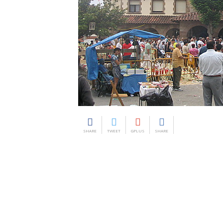
SHARE
TWEET
GPLUS
SHARE