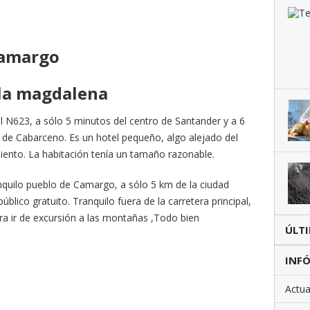
 camargo
 la magdalena
al N623, a sólo 5 minutos del centro de Santander y a 6
a de Cabarceno. Es un hotel pequeño, algo alejado del
ento. La habitación tenía un tamaño razonable.
anquilo pueblo de Camargo, a sólo 5 km de la ciudad
lico gratuito. Tranquilo fuera de la carretera principal,
a ir de excursión a las montañas ,Todo bien
ÚLT
INFÓ
Actua