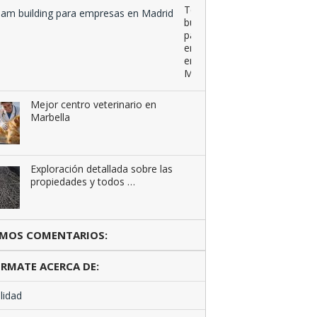
Team
building
para
empresas
en
Madrid
Mejor centro veterinario en
Marbella
Exploración detallada sobre las
propiedades y todos …
IMOS COMENTARIOS:
RMATE ACERCA DE:
lidad