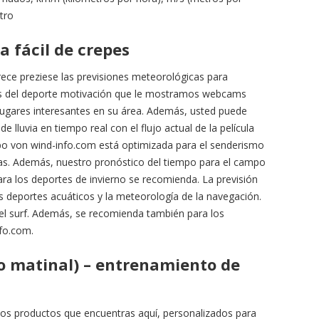
tro
a fácil de crepes
rece preziese las previsiones meteorológicas para
tas del deporte motivación que le mostramos webcams
lugares interesantes en su área. Además, usted puede
de lluvia en tiempo real con el flujo actual de la película
empo von wind-info.com está optimizada para el senderismo
jas. Además, nuestro pronóstico del tiempo para el campo
 para los deportes de invierno se recomienda. La previsión
os deportes acuáticos y la meteorología de la navegación.
 y el surf. Además, se recomienda también para los
nfo.com.
o matinal) – entrenamiento de
os productos que encuentras aquí, personalizados para