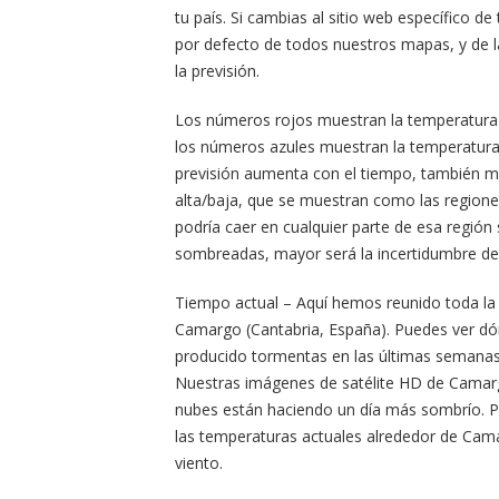
tu país. Si cambias al sitio web específico de
por defecto de todos nuestros mapas, y de l
la previsión.
Los números rojos muestran la temperatura 
los números azules muestran la temperatura 
previsión aumenta con el tiempo, también m
alta/baja, que se muestran como las regione
podría caer en cualquier parte de esa regió
sombreadas, mayor será la incertidumbre de 
Tiempo actual – Aquí hemos reunido toda la
Camargo (Cantabria, España). Puedes ver d
producido tormentas en las últimas semanas 
Nuestras imágenes de satélite HD de Camargo
nubes están haciendo un día más sombrío. Po
las temperaturas actuales alrededor de Ca
viento.