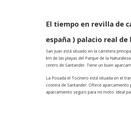
El tiempo en revilla de
españa ) palacio real de
San Juan está situado en la carretera princip
km de las playas del Parque de la Naturalez
centro de Santander. Tiene un buen aparcami
La Posada el Tocinero está situada en el tr
costera de Santander. Ofrece aparcamiento púb
aparcamiento seguro para mi moto. Ideal par