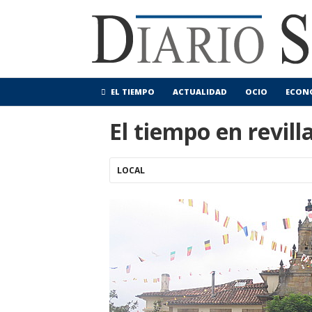
EL TIEMPO
ACTUALIDAD
OCIO
ECON
El tiempo en revil
LOCAL