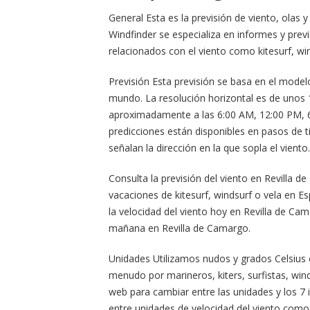
General Esta es la previsión de viento, olas
Windfinder se especializa en informes y prev
relacionados con el viento como kitesurf, win
Previsión Esta previsión se basa en el model
mundo. La resolución horizontal es de unos 1
aproximadamente a las 6:00 AM, 12:00 PM, 6
predicciones están disponibles en pasos de t
señalan la dirección en la que sopla el viento.
Consulta la previsión del viento en Revilla
vacaciones de kitesurf, windsurf o vela en Es
la velocidad del viento hoy en Revilla de Cam
mañana en Revilla de Camargo.
Unidades Utilizamos nudos y grados Celsius
menudo por marineros, kiters, surfistas, winds
web para cambiar entre las unidades y los 7
entre unidades de velocidad del viento como