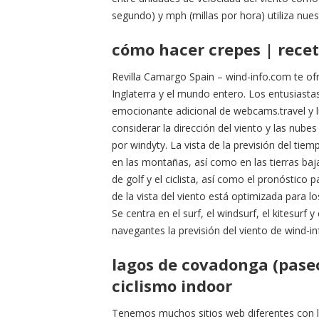
segundo) y mph (millas por hora) utiliza nues
cómo hacer crepes | recet
Revilla Camargo Spain – wind-info.com te of
Inglaterra y el mundo entero. Los entusias
emocionante adicional de webcams.travel y 
considerar la dirección del viento y las nubes 
por windyty. La vista de la previsión del ti
en las montañas, así como en las tierras ba
de golf y el ciclista, así como el pronóstico
de la vista del viento está optimizada para l
Se centra en el surf, el windsurf, el kitesurf
navegantes la previsión del viento de wind-i
lagos de covadonga (pase
ciclismo indoor
Tenemos muchos sitios web diferentes con l