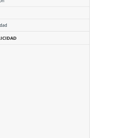
ón
edad
ICIDAD