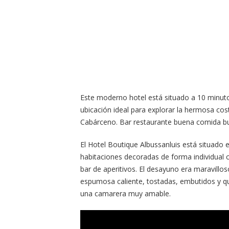
Este moderno hotel está situado a 10 minut
ubicación ideal para explorar la hermosa cos
Cabárceno. Bar restaurante buena comida b
El Hotel Boutique Albussanluis está situado 
habitaciones decoradas de forma individual co
bar de aperitivos. El desayuno era maravillo
espumosa caliente, tostadas, embutidos y qu
una camarera muy amable.