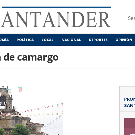
OMÍA
POLÍTICA
LOCAL
NACIONAL
DEPORTES
OPINIÓN
la de camargo
PRON
SAN