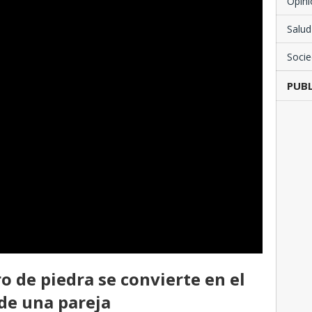
Opini
Salud
Soci
PUBL
o de piedra se convierte en el
 de una pareja