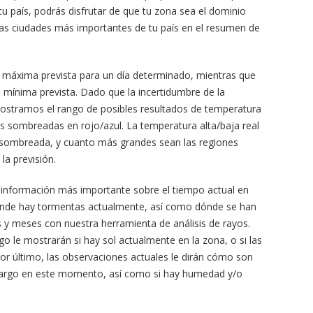
 tu país, podrás disfrutar de que tu zona sea el dominio
as ciudades más importantes de tu país en el resumen de
máxima prevista para un día determinado, mientras que
mínima prevista. Dado que la incertidumbre de la
ostramos el rango de posibles resultados de temperatura
s sombreadas en rojo/azul. La temperatura alta/baja real
n sombreada, y cuanto más grandes sean las regiones
la previsión.
 información más importante sobre el tiempo actual en
ónde hay tormentas actualmente, así como dónde se han
y meses con nuestra herramienta de análisis de rayos.
 le mostrarán si hay sol actualmente en la zona, o si las
r último, las observaciones actuales le dirán cómo son
margo en este momento, así como si hay humedad y/o