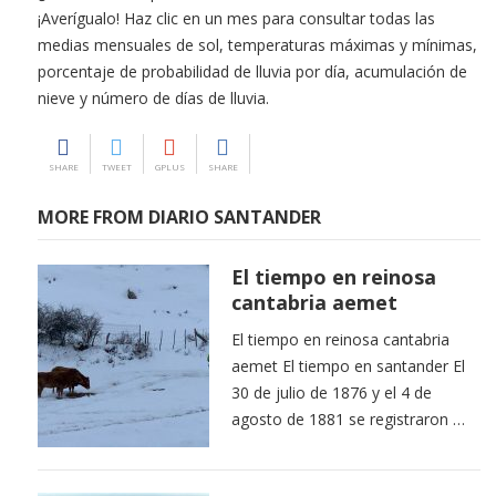
¡Averígualo! Haz clic en un mes para consultar todas las
medias mensuales de sol, temperaturas máximas y mínimas,
porcentaje de probabilidad de lluvia por día, acumulación de
nieve y número de días de lluvia.
SHARE
TWEET
GPLUS
SHARE
MORE FROM DIARIO SANTANDER
El tiempo en reinosa
cantabria aemet
El tiempo en reinosa cantabria
aemet El tiempo en santander El
30 de julio de 1876 y el 4 de
agosto de 1881 se registraron …