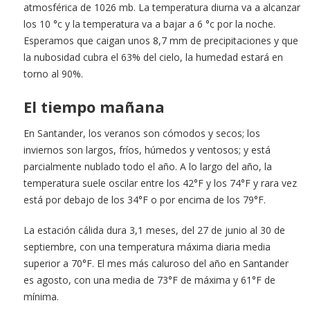
atmosférica de 1026 mb. La temperatura diurna va a alcanzar
los 10 °c y la temperatura va a bajar a 6 °c por la noche.
Esperamos que caigan unos 8,7 mm de precipitaciones y que
la nubosidad cubra el 63% del cielo, la humedad estará en
torno al 90%.
El tiempo mañana
En Santander, los veranos son cómodos y secos; los
inviernos son largos, fríos, húmedos y ventosos; y está
parcialmente nublado todo el año. A lo largo del año, la
temperatura suele oscilar entre los 42°F y los 74°F y rara vez
está por debajo de los 34°F o por encima de los 79°F.
La estación cálida dura 3,1 meses, del 27 de junio al 30 de
septiembre, con una temperatura máxima diaria media
superior a 70°F. El mes más caluroso del año en Santander
es agosto, con una media de 73°F de máxima y 61°F de
mínima.