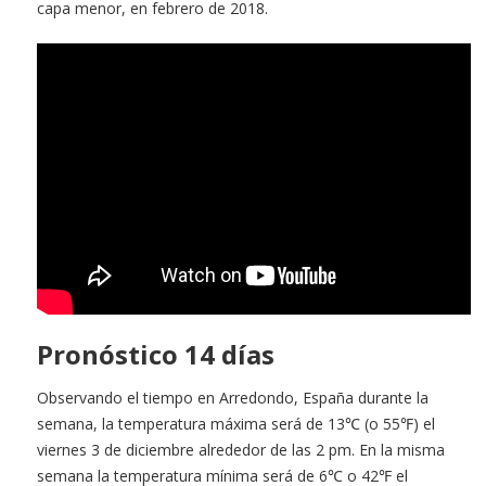
capa menor, en febrero de 2018.
Pronóstico 14 días
Observando el tiempo en Arredondo, España durante la
semana, la temperatura máxima será de 13℃ (o 55℉) el
viernes 3 de diciembre alrededor de las 2 pm. En la misma
semana la temperatura mínima será de 6℃ o 42℉ el