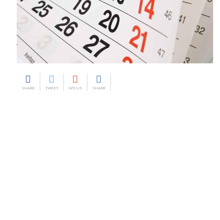
SHARE
TWEET
GPLUS
SHARE