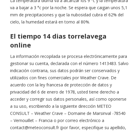
La temperatura diurna va a alcanzar los 9 °c y la temperatura
va a bajar a 3 °c por la noche. Se espera que caigan unos 5,1
mm de precipitaciones y que la nubosidad cubra el 62% del
cielo, la humedad estará en torno al 80%.
El tiempo 14 dias torrelavega
online
La información recopilada se procesa electrónicamente para
gestionar su cuenta, declarada con el número 1413483. Salvo
indicación contraria, sus datos podrán ser conservados y
utilizados con fines comerciales por Weather Crave. De
acuerdo con la ley francesa de protección de datos y
privacidad del 6 de enero de 1978, usted tiene derecho a
acceder y corregir sus datos personales, así como oponerse
a su uso, escribiendo a la siguiente dirección METEO
CONSULT – Weather Crave – Domaine de Marsinval -78540
– Vernouillet – Francia o por correo electrónico a
contact@meteoconsult.fr
(por favor, especifique su apellido,