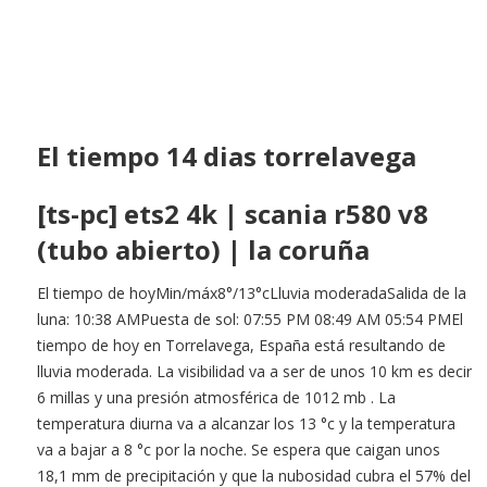
El tiempo 14 dias torrelavega
[ts-pc] ets2 4k | scania r580 v8
(tubo abierto) | la coruña
El tiempo de hoyMin/máx8°/13°cLluvia moderadaSalida de la
luna: 10:38 AMPuesta de sol: 07:55 PM 08:49 AM 05:54 PMEl
tiempo de hoy en Torrelavega, España está resultando de
lluvia moderada. La visibilidad va a ser de unos 10 km es decir
6 millas y una presión atmosférica de 1012 mb . La
temperatura diurna va a alcanzar los 13 °c y la temperatura
va a bajar a 8 °c por la noche. Se espera que caigan unos
18,1 mm de precipitación y que la nubosidad cubra el 57% del