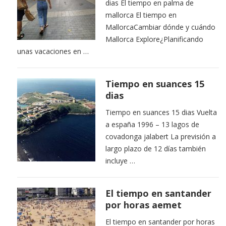
dias El tiempo en palma de
mallorca El tiempo en
MallorcaCambiar dónde y cuándo
Mallorca Explore¿Planificando
unas vacaciones en …
Tiempo en suances 15
dias
Tiempo en suances 15 dias Vuelta
a españa 1996 – 13 lagos de
covadonga jalabert La previsión a
largo plazo de 12 días también
incluye …
El tiempo en santander
por horas aemet
El tiempo en santander por horas