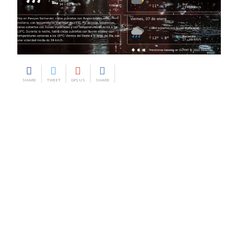
SHARE
TWEET
GPLUS
SHARE