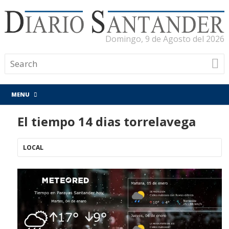
Domingo, 9 de Agosto del 2026
MENU
El tiempo 14 dias torrelavega
LOCAL