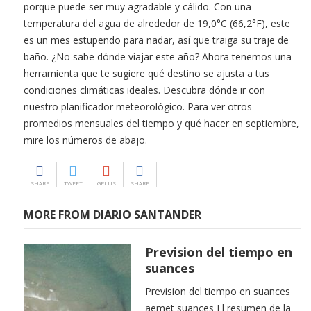
porque puede ser muy agradable y cálido. Con una
temperatura del agua de alrededor de 19,0°C (66,2°F), este
es un mes estupendo para nadar, así que traiga su traje de
baño. ¿No sabe dónde viajar este año? Ahora tenemos una
herramienta que te sugiere qué destino se ajusta a tus
condiciones climáticas ideales. Descubra dónde ir con
nuestro planificador meteorológico. Para ver otros
promedios mensuales del tiempo y qué hacer en septiembre,
mire los números de abajo.
SHARE
TWEET
GPLUS
SHARE
MORE FROM DIARIO SANTANDER
Prevision del tiempo en
suances
Prevision del tiempo en suances
aemet suances El resumen de la