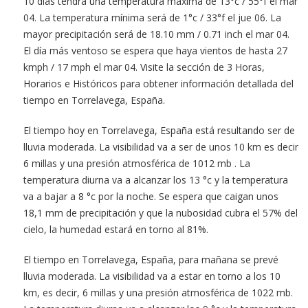
10 días tendrá una temperatura máxima de 13°c / 55°f el mar
04. La temperatura mínima será de 1°c / 33°f el jue 06. La
mayor precipitación será de 18.10 mm / 0.71 inch el mar 04.
El día más ventoso se espera que haya vientos de hasta 27
kmph / 17 mph el mar 04. Visite la sección de 3 Horas,
Horarios e Históricos para obtener información detallada del
tiempo en Torrelavega, España.
El tiempo hoy en Torrelavega, España está resultando ser de
lluvia moderada. La visibilidad va a ser de unos 10 km es decir
6 millas y una presión atmosférica de 1012 mb . La
temperatura diurna va a alcanzar los 13 °c y la temperatura
va a bajar a 8 °c por la noche. Se espera que caigan unos
18,1 mm de precipitación y que la nubosidad cubra el 57% del
cielo, la humedad estará en torno al 81%.
El tiempo en Torrelavega, España, para mañana se prevé
lluvia moderada. La visibilidad va a estar en torno a los 10
km, es decir, 6 millas y una presión atmosférica de 1022 mb.