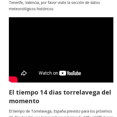
Tenerife, Valencia, por favor visite la sección de datos
meteorológicos históricos.
El tiempo 14 dias torrelavega del
momento
El tiempo de Torrelavega, España previsto para los próximos