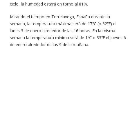
cielo, la humedad estará en torno al 81%.
Mirando el tiempo en Torrelavega, España durante la
semana, la temperatura máxima será de 17℃ (o 62℉) el
lunes 3 de enero alrededor de las 16 horas. En la misma
semana la temperatura mínima será de 1℃ o 33℉ el jueves 6
de enero alrededor de las 9 de la mañana.