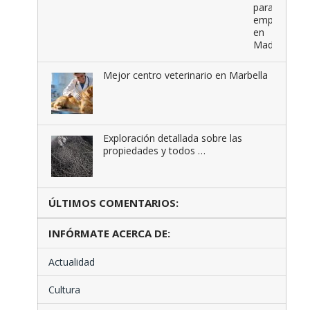
para
empresas
en
Madrid
Mejor centro veterinario en Marbella
Exploración detallada sobre las
propiedades y todos …
ÚLTIMOS COMENTARIOS:
INFÓRMATE ACERCA DE:
Actualidad
Cultura