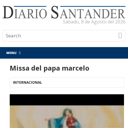
Sábado, 8 de Agosto del 2026
MENU
Missa del papa marcelo
INTERNACIONAL