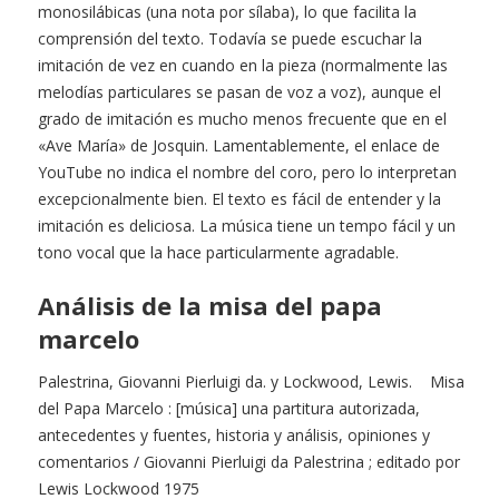
monosilábicas (una nota por sílaba), lo que facilita la
comprensión del texto. Todavía se puede escuchar la
imitación de vez en cuando en la pieza (normalmente las
melodías particulares se pasan de voz a voz), aunque el
grado de imitación es mucho menos frecuente que en el
«Ave María» de Josquin. Lamentablemente, el enlace de
YouTube no indica el nombre del coro, pero lo interpretan
excepcionalmente bien. El texto es fácil de entender y la
imitación es deliciosa. La música tiene un tempo fácil y un
tono vocal que la hace particularmente agradable.
Análisis de la misa del papa
marcelo
Palestrina, Giovanni Pierluigi da. y Lockwood, Lewis. Misa
del Papa Marcelo : [música] una partitura autorizada,
antecedentes y fuentes, historia y análisis, opiniones y
comentarios / Giovanni Pierluigi da Palestrina ; editado por
Lewis Lockwood 1975