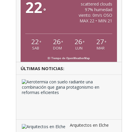
22
scattered clouds
°
97% humedad
viento: 0m/s OSO
MAX 22 • MIN 21
22
26
26
27
°
°
°
°
SAB
DOM
LUN
MAR
El Tiempo de OpenWeatherMap
ÚLTIMAS NOTICIAS:
Aeroter
con
suelo
radiante
una
combina
que …
Arquitectos en Elche