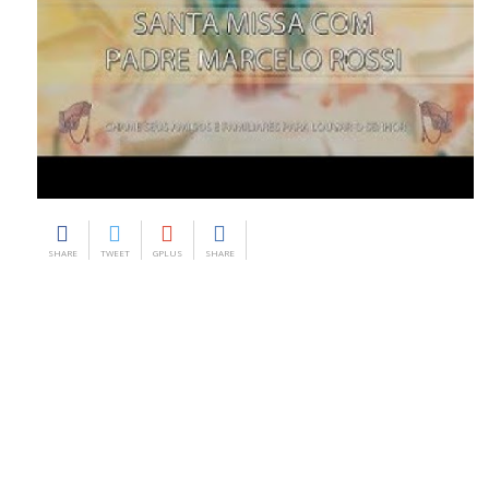
SHARE
TWEET
GPLUS
SHARE