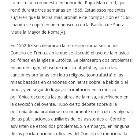
La misa fue compuesta en honor del Papa Marcelo II, que
reinó durante tres semanas en 1555. Estudiosos recientes
sugieren que la fecha más probable de composición es 1562,
cuando se copió en un manuscrito en la Basílica de Santa
María la Mayor de Roma[4].
En 1562-63 se celebraron la tercera y última sesión del
Concilio de Trento, en la que se discutió el uso de la música
polifónica en la Iglesia Católica. Se plantearon dos problemas:
en primer lugar, el uso de música objetable, como las
canciones profanas con letra religiosa (contrafacta) o las
misas basadas en canciones con letras sobre la bebida o el
amor; y en segundo lugar, si la imitación en la música
polifónica oscurecía las palabras de la misa, interfiriendo en
la devoción del oyente. Hubo cierto debate sobre si la
polifonía debía prohibirse rotundamente en el culto, y algunas
de las publicaciones auxiliares de los asistentes al Concilio
advierten de estos dos problemas. Sin embargo, en ninguna
de las proclamaciones oficiales del Concilio se menciona la