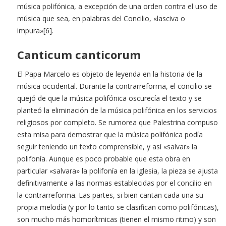
música polifónica, a excepción de una orden contra el uso de
música que sea, en palabras del Concilio, «lasciva o
impura»[6].
Canticum canticorum
El Papa Marcelo es objeto de leyenda en la historia de la
música occidental. Durante la contrarreforma, el concilio se
quejó de que la música polifónica oscurecía el texto y se
planteó la eliminación de la música polifónica en los servicios
religiosos por completo. Se rumorea que Palestrina compuso
esta misa para demostrar que la música polifónica podía
seguir teniendo un texto comprensible, y así «salvar» la
polifonía. Aunque es poco probable que esta obra en
particular «salvara» la polifonía en la iglesia, la pieza se ajusta
definitivamente a las normas establecidas por el concilio en
la contrarreforma. Las partes, si bien cantan cada una su
propia melodía (y por lo tanto se clasifican como polifónicas),
son mucho más homorítmicas (tienen el mismo ritmo) y son