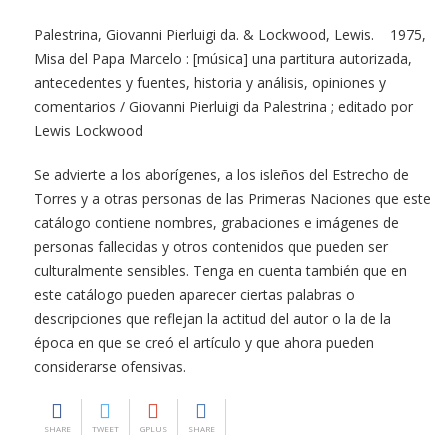
Palestrina, Giovanni Pierluigi da. & Lockwood, Lewis. 1975,
Misa del Papa Marcelo : [música] una partitura autorizada,
antecedentes y fuentes, historia y análisis, opiniones y
comentarios / Giovanni Pierluigi da Palestrina ; editado por
Lewis Lockwood
Se advierte a los aborígenes, a los isleños del Estrecho de
Torres y a otras personas de las Primeras Naciones que este
catálogo contiene nombres, grabaciones e imágenes de
personas fallecidas y otros contenidos que pueden ser
culturalmente sensibles. Tenga en cuenta también que en
este catálogo pueden aparecer ciertas palabras o
descripciones que reflejan la actitud del autor o la de la
época en que se creó el artículo y que ahora pueden
considerarse ofensivas.
SHARE
TWEET
GPLUS
SHARE