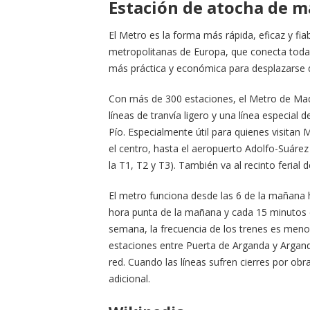
Estación de atocha de m
El Metro es la forma más rápida, eficaz y fi
metropolitanas de Europa, que conecta toda la
más práctica y económica para desplazarse d
Con más de 300 estaciones, el Metro de Mad
líneas de tranvía ligero y una línea especial
Pío. Especialmente útil para quienes visitan 
el centro, hasta el aeropuerto Adolfo-Suárez
la T1, T2 y T3). También va al recinto ferial de
El metro funciona desde las 6 de la mañana h
hora punta de la mañana y cada 15 minutos 
semana, la frecuencia de los trenes es menor 
estaciones entre Puerta de Arganda y Arganda
red. Cuando las líneas sufren cierres por obr
adicional.