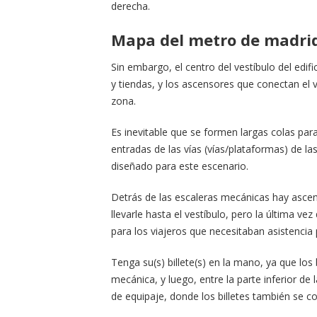
derecha.
Mapa del metro de madri
Sin embargo, el centro del vestíbulo del edi
y tiendas, y los ascensores que conectan el 
zona.
Es inevitable que se formen largas colas para
entradas de las vías (vías/plataformas) de la
diseñado para este escenario.
Detrás de las escaleras mecánicas hay asc
llevarle hasta el vestíbulo, pero la última v
para los viajeros que necesitaban asistencia 
Tenga su(s) billete(s) en la mano, ya que los 
mecánica, y luego, entre la parte inferior de
de equipaje, donde los billetes también se 