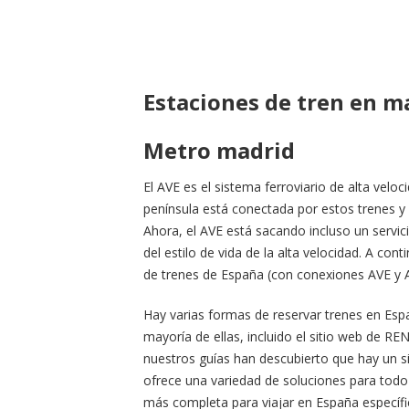
Estaciones de tren en 
Metro madrid
El AVE es el sistema ferroviario de alta ve
península está conectada por estos trenes y
Ahora, el AVE está sacando incluso un servi
del estilo de vida de la alta velocidad. A c
de trenes de España (con conexiones AVE y 
Hay varias formas de reservar trenes en Espa
mayoría de ellas, incluido el sitio web de R
nuestros guías han descubierto que hay un sit
ofrece una variedad de soluciones para todo
más completa para viajar en España específi