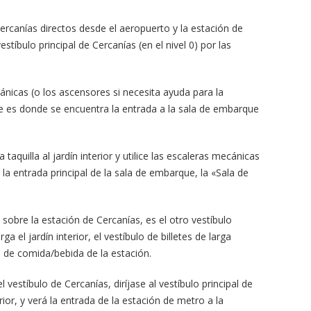
Cercanías directos desde el aeropuerto y la estación de
stíbulo principal de Cercanías (en el nivel 0) por las
cánicas (o los ascensores si necesita ayuda para la
que es donde se encuentra la entrada a la sala de embarque
aquilla al jardín interior y utilice las escaleras mecánicas
 la entrada principal de la sala de embarque, la «Sala de
 sobre la estación de Cercanías, es el otro vestíbulo
a el jardín interior, el vestíbulo de billetes de larga
a de comida/bebida de la estación.
 vestíbulo de Cercanías, diríjase al vestíbulo principal de
rior, y verá la entrada de la estación de metro a la