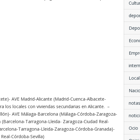
Cultu
depo
Depo
Econ
Empr
inter
Local
Nacio
ete)- AVE Madrid-Alicante (Madrid-Cuenca-Albacete-
notas
ra los locales con viviendas secundarias en Alicante. –
tellón)- AVE Málaga-Barcelona (Málaga-Córdoba-Zaragoza-
notici
a (Barcelona-Tarragona-Lleida- Zaragoza-Ciudad Real-
Ocio
Barcelona-Tarragona-Lleida-Zaragoza-Córdoba-Granada)-
 Real-Córdoba-Sevilla)