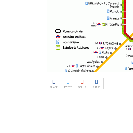
SHARE
TWEET
GPLUS
SHARE