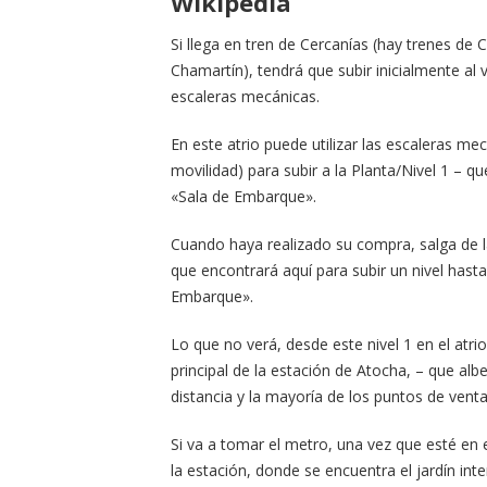
Wikipedia
Si llega en tren de Cercanías (hay trenes de 
Chamartín), tendrá que subir inicialmente al ve
escaleras mecánicas.
En este atrio puede utilizar las escaleras me
movilidad) para subir a la Planta/Nivel 1 – 
«Sala de Embarque».
Cuando haya realizado su compra, salga de la t
que encontrará aquí para subir un nivel hasta
Embarque».
Lo que no verá, desde este nivel 1 en el atrio
principal de la estación de Atocha, – que alberg
distancia y la mayoría de los puntos de vent
Si va a tomar el metro, una vez que esté en el
la estación, donde se encuentra el jardín inte