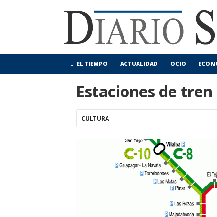
EL TIEMPO
ACTUALIDAD
OCIO
ECON
Estaciones de tre
CULTURA