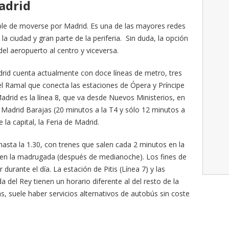
adrid
able de moverse por Madrid. Es una de las mayores redes
 ciudad y gran parte de la periferia. Sin duda, la opción
el aeropuerto al centro y viceversa.
rid cuenta actualmente con doce líneas de metro, tres
 del Ramal que conecta las estaciones de Ópera y Príncipe
Madrid es la línea 8, que va desde Nuevos Ministerios, en
 Madrid Barajas (20 minutos a la T4 y sólo 12 minutos a
 la capital, la Feria de Madrid.
asta la 1.30, con trenes que salen cada 2 minutos en la
en la madrugada (después de medianoche). Los fines de
durante el día. La estación de Pitis (Línea 7) y las
 del Rey tienen un horario diferente al del resto de la
as, suele haber servicios alternativos de autobús sin coste