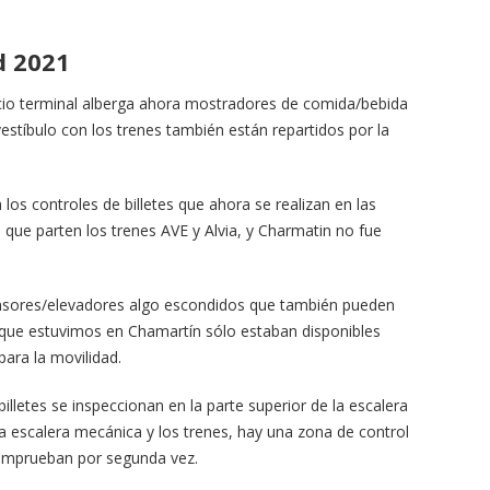
d 2021
ficio terminal alberga ahora mostradores de comida/bebida
vestíbulo con los trenes también están repartidos por la
 los controles de billetes que ahora se realizan en las
s que parten los trenes AVE y Alvia, y Charmatin no fue
ensores/elevadores algo escondidos que también pueden
ez que estuvimos en Chamartín sólo estaban disponibles
para la movilidad.
billetes se inspeccionan en la parte superior de la escalera
 la escalera mecánica y los trenes, hay una zona de control
comprueban por segunda vez.