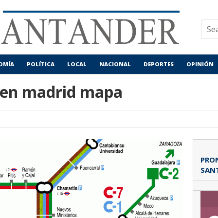
OMÍA
POLÍTICA
LOCAL
NACIONAL
DEPORTES
OPINIÓN
n en madrid mapa
PRON
SAN