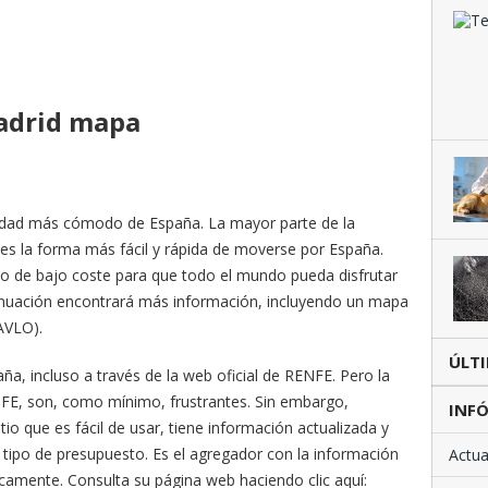
madrid mapa
locidad más cómodo de España. La mayor parte de la
 es la forma más fácil y rápida de moverse por España.
cio de bajo coste para que todo el mundo pueda disfrutar
ontinuación encontrará más información, incluyendo un mapa
AVLO).
ÚLT
ña, incluso a través de la web oficial de RENFE. Pero la
ENFE, son, como mínimo, frustrantes. Sin embargo,
INFÓ
io que es fácil de usar, tiene información actualizada y
 tipo de presupuesto. Es el agregador con la información
Actua
camente. Consulta su página web haciendo clic aquí: