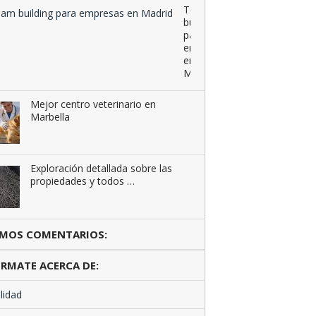
Team
building
para
empresas
en
Madrid
Mejor centro veterinario en
Marbella
Exploración detallada sobre las
propiedades y todos …
IMOS COMENTARIOS:
RMATE ACERCA DE:
lidad