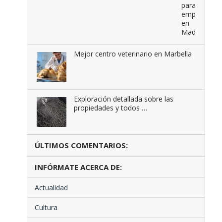
para
empresas
en
Madrid
Mejor centro veterinario en Marbella
Exploración detallada sobre las
propiedades y todos …
ÚLTIMOS COMENTARIOS:
INFÓRMATE ACERCA DE:
Actualidad
Cultura