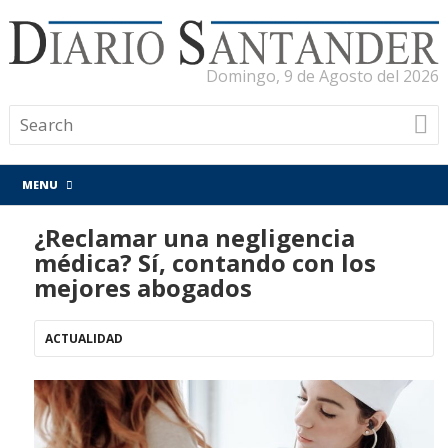
Domingo, 9 de Agosto del 2026
MENU
¿Reclamar una negligencia
médica? Sí, contando con los
mejores abogados
ACTUALIDAD