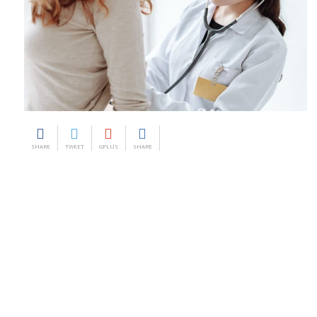
SHARE
TWEET
GPLUS
SHARE