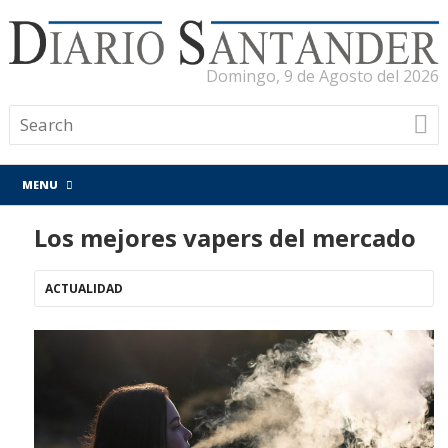
Domingo, 9 de Agosto del 2026
MENU
Los mejores vapers del mercado
ACTUALIDAD