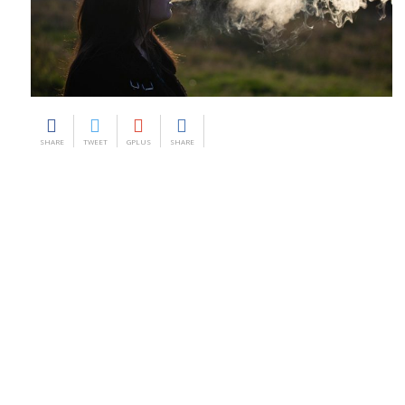
SHARE
TWEET
GPLUS
SHARE