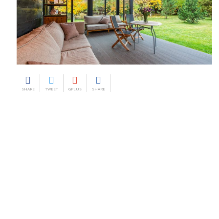
SHARE
TWEET
GPLUS
SHARE