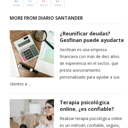
SHARE
TWEET
GPLUS
SHARE
MORE FROM DIARIO SANTANDER
¿Reunificar deudas?
Gesfinan puede ayudarte
Gesfinan es una empresa
financiera con más de diez años
de experiencia en el sector, que
presta asesoramiento
personalizado para ayudar a sus
clientes a …
Terapia psicológica
online, ¿es confiable?
Realizar terapia psicológica online
es un método confiable, seguro,