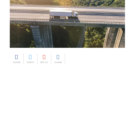
SHARE
TWEET
GPLUS
SHARE