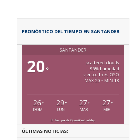
PRONÓSTICO DEL TIEMPO EN SANTANDER
SANTANDER
20
scattered clouds
°
95% humedad
viento: 1m/s OSO
MAX 20 • MIN 18
26
29
27
27
°
°
°
°
DOM
LUN
MAR
MIE
El Tiempo de OpenWeatherMap
ÚLTIMAS NOTICIAS: