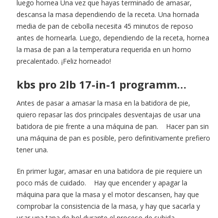
luego hornea Una vez que hayas terminado de amasar,
descansa la masa dependiendo de la receta. Una hornada
media de pan de cebolla necesita 45 minutos de reposo
antes de hornearla. Luego, dependiendo de la receta, hornea
la masa de pan a la temperatura requerida en un horno
precalentado. ¡Feliz horneado!
kbs pro 2lb 17-in-1 programm…
Antes de pasar a amasar la masa en la batidora de pie,
quiero repasar las dos principales desventajas de usar una
batidora de pie frente a una máquina de pan. Hacer pan sin
una máquina de pan es posible, pero definitivamente prefiero
tener una.
En primer lugar, amasar en una batidora de pie requiere un
poco más de cuidado. Hay que encender y apagar la
máquina para que la masa y el motor descansen, hay que
comprobar la consistencia de la masa, y hay que sacarla y
usar una tapa de bol durante el proceso de subida.