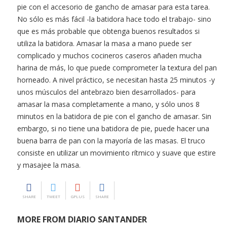
pie con el accesorio de gancho de amasar para esta tarea.
No sólo es más fácil -la batidora hace todo el trabajo- sino
que es más probable que obtenga buenos resultados si
utiliza la batidora. Amasar la masa a mano puede ser
complicado y muchos cocineros caseros añaden mucha
harina de más, lo que puede comprometer la textura del pan
horneado. A nivel práctico, se necesitan hasta 25 minutos -y
unos músculos del antebrazo bien desarrollados- para
amasar la masa completamente a mano, y sólo unos 8
minutos en la batidora de pie con el gancho de amasar. Sin
embargo, si no tiene una batidora de pie, puede hacer una
buena barra de pan con la mayoría de las masas. El truco
consiste en utilizar un movimiento rítmico y suave que estire
y masajee la masa.
SHARE
TWEET
GPLUS
SHARE
MORE FROM DIARIO SANTANDER