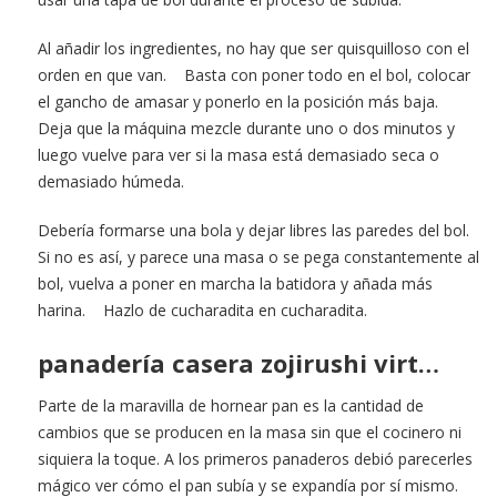
Al añadir los ingredientes, no hay que ser quisquilloso con el
orden en que van. Basta con poner todo en el bol, colocar
el gancho de amasar y ponerlo en la posición más baja.
Deja que la máquina mezcle durante uno o dos minutos y
luego vuelve para ver si la masa está demasiado seca o
demasiado húmeda.
Debería formarse una bola y dejar libres las paredes del bol.
Si no es así, y parece una masa o se pega constantemente al
bol, vuelva a poner en marcha la batidora y añada más
harina. Hazlo de cucharadita en cucharadita.
panadería casera zojirushi virt…
Parte de la maravilla de hornear pan es la cantidad de
cambios que se producen en la masa sin que el cocinero ni
siquiera la toque. A los primeros panaderos debió parecerles
mágico ver cómo el pan subía y se expandía por sí mismo.