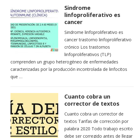
Sindrome
linfoproliferativo es
cancer
Sindrome linfoproliferativo es
cancer trastorno linfoproliferativo
crónico Los trastornos
linfoproliferativos (TLP)
comprenden un grupo heterogéneo de enfermedades
caracterizadas por la producción incontrolada de linfocitos
que …
Cuanto cobra un
corrector de textos
Cuanto cobra un corrector de
textos Tarifas de corrección por
palabra 2020 Todo trabajo escrito
debe ser corregido antes de llegar