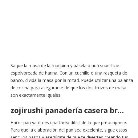
Saque la masa de la máquina y pásela a una superficie
espolvoreada de harina. Con un cuchillo o una rasqueta de
banco, divida la masa por la mitad. Puede utilizar una balanza
de cocina para asegurarse de que los dos trozos de masa
son exactamente iguales.
zojirushi panadería casera br…
Hacer pan ya no es una tarea difícil de la que preocuparse.
Para que la elaboración del pan sea excelente, sigue estos
sencillos pasos y asegúrate de que te diviertes creando tus