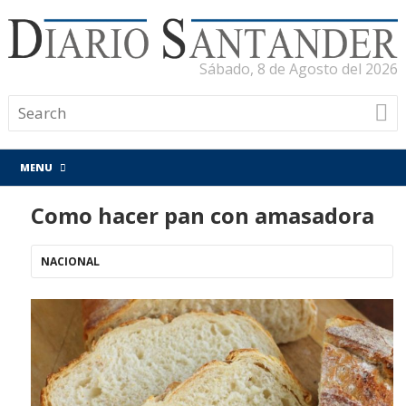
Sábado, 8 de Agosto del 2026
MENU
Como hacer pan con amasadora
NACIONAL