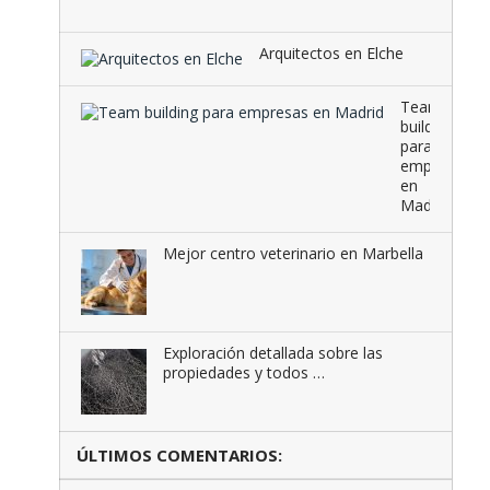
que …
Arquitectos en Elche
Team
building
para
empresas
en
Madrid
Mejor centro veterinario en Marbella
Exploración detallada sobre las
propiedades y todos …
ÚLTIMOS COMENTARIOS: