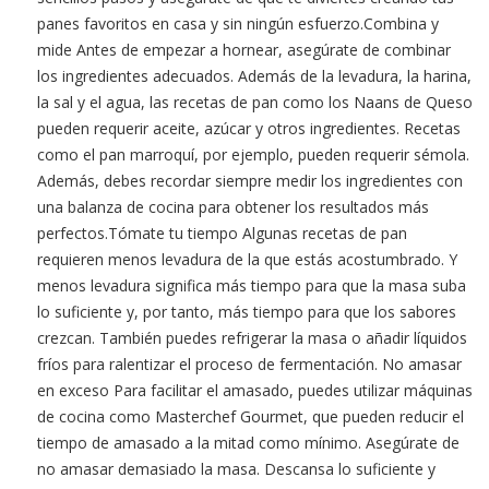
panes favoritos en casa y sin ningún esfuerzo.Combina y
mide Antes de empezar a hornear, asegúrate de combinar
los ingredientes adecuados. Además de la levadura, la harina,
la sal y el agua, las recetas de pan como los Naans de Queso
pueden requerir aceite, azúcar y otros ingredientes. Recetas
como el pan marroquí, por ejemplo, pueden requerir sémola.
Además, debes recordar siempre medir los ingredientes con
una balanza de cocina para obtener los resultados más
perfectos.Tómate tu tiempo Algunas recetas de pan
requieren menos levadura de la que estás acostumbrado. Y
menos levadura significa más tiempo para que la masa suba
lo suficiente y, por tanto, más tiempo para que los sabores
crezcan. También puedes refrigerar la masa o añadir líquidos
fríos para ralentizar el proceso de fermentación. No amasar
en exceso Para facilitar el amasado, puedes utilizar máquinas
de cocina como Masterchef Gourmet, que pueden reducir el
tiempo de amasado a la mitad como mínimo. Asegúrate de
no amasar demasiado la masa. Descansa lo suficiente y