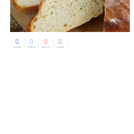
SHARE
TWEET
GPLUS
SHARE